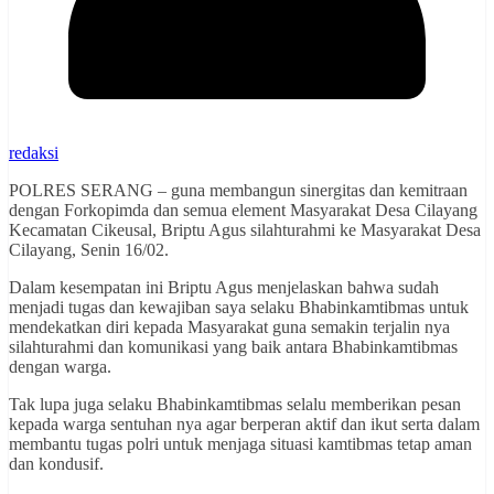
redaksi
POLRES SERANG – guna membangun sinergitas dan kemitraan
dengan Forkopimda dan semua element Masyarakat Desa Cilayang
Kecamatan Cikeusal, Briptu Agus silahturahmi ke Masyarakat Desa
Cilayang, Senin 16/02.
Dalam kesempatan ini Briptu Agus menjelaskan bahwa sudah
menjadi tugas dan kewajiban saya selaku Bhabinkamtibmas untuk
mendekatkan diri kepada Masyarakat guna semakin terjalin nya
silahturahmi dan komunikasi yang baik antara Bhabinkamtibmas
dengan warga.
Tak lupa juga selaku Bhabinkamtibmas selalu memberikan pesan
kepada warga sentuhan nya agar berperan aktif dan ikut serta dalam
membantu tugas polri untuk menjaga situasi kamtibmas tetap aman
dan kondusif.