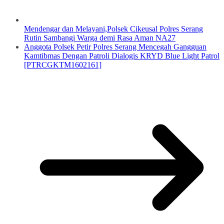
Mendengar dan Melayani,Polsek Cikeusal Polres Serang
Rutin Sambangi Warga demi Rasa Aman NA27
Anggota Polsek Petir Polres Serang Mencegah Gangguan
Kamtibmas Dengan Patroli Dialogis KRYD Blue Light Patrol
[PTRCGKTM1602161]