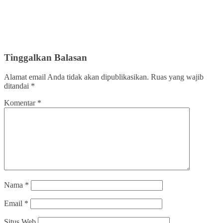
Tinggalkan Balasan
Alamat email Anda tidak akan dipublikasikan.
Ruas yang wajib
ditandai
*
Komentar
*
Nama
*
Email
*
Situs Web