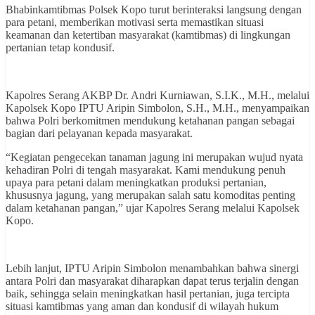
Bhabinkamtibmas Polsek Kopo turut berinteraksi langsung dengan
para petani, memberikan motivasi serta memastikan situasi
keamanan dan ketertiban masyarakat (kamtibmas) di lingkungan
pertanian tetap kondusif.
Kapolres Serang AKBP Dr. Andri Kurniawan, S.I.K., M.H., melalui
Kapolsek Kopo IPTU Aripin Simbolon, S.H., M.H., menyampaikan
bahwa Polri berkomitmen mendukung ketahanan pangan sebagai
bagian dari pelayanan kepada masyarakat.
“Kegiatan pengecekan tanaman jagung ini merupakan wujud nyata
kehadiran Polri di tengah masyarakat. Kami mendukung penuh
upaya para petani dalam meningkatkan produksi pertanian,
khususnya jagung, yang merupakan salah satu komoditas penting
dalam ketahanan pangan,” ujar Kapolres Serang melalui Kapolsek
Kopo.
Lebih lanjut, IPTU Aripin Simbolon menambahkan bahwa sinergi
antara Polri dan masyarakat diharapkan dapat terus terjalin dengan
baik, sehingga selain meningkatkan hasil pertanian, juga tercipta
situasi kamtibmas yang aman dan kondusif di wilayah hukum