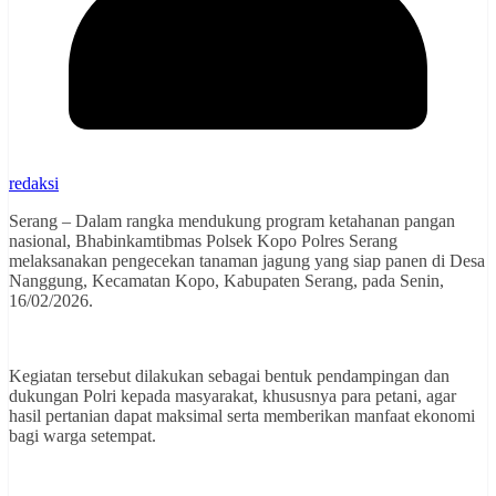
redaksi
Serang – Dalam rangka mendukung program ketahanan pangan
nasional, Bhabinkamtibmas Polsek Kopo Polres Serang
melaksanakan pengecekan tanaman jagung yang siap panen di Desa
Nanggung, Kecamatan Kopo, Kabupaten Serang, pada Senin,
16/02/2026.
Kegiatan tersebut dilakukan sebagai bentuk pendampingan dan
dukungan Polri kepada masyarakat, khususnya para petani, agar
hasil pertanian dapat maksimal serta memberikan manfaat ekonomi
bagi warga setempat.