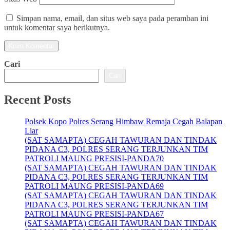
Simpan nama, email, dan situs web saya pada peramban ini
untuk komentar saya berikutnya.
Cari
Cari
Recent Posts
Polsek Kopo Polres Serang Himbaw Remaja Cegah Balapan
Liar
(SAT SAMAPTA) CEGAH TAWURAN DAN TINDAK
PIDANA C3, POLRES SERANG TERJUNKAN TIM
PATROLI MAUNG PRESISI-PANDA70
(SAT SAMAPTA) CEGAH TAWURAN DAN TINDAK
PIDANA C3, POLRES SERANG TERJUNKAN TIM
PATROLI MAUNG PRESISI-PANDA69
(SAT SAMAPTA) CEGAH TAWURAN DAN TINDAK
PIDANA C3, POLRES SERANG TERJUNKAN TIM
PATROLI MAUNG PRESISI-PANDA67
(SAT SAMAPTA) CEGAH TAWURAN DAN TINDAK