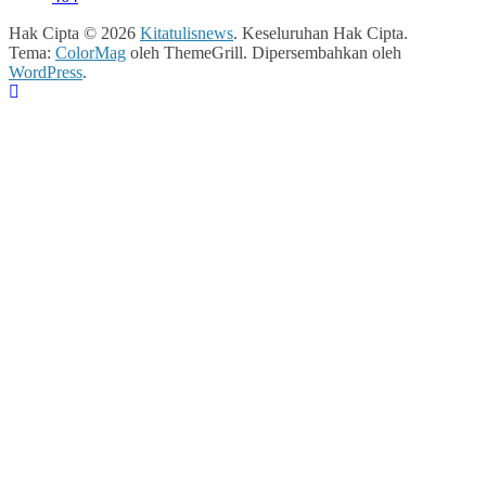
Hak Cipta © 2026
Kitatulisnews
. Keseluruhan Hak Cipta.
Tema:
ColorMag
oleh ThemeGrill. Dipersembahkan oleh
WordPress
.