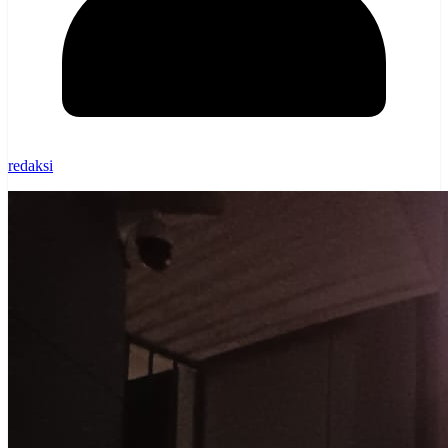
redaksi