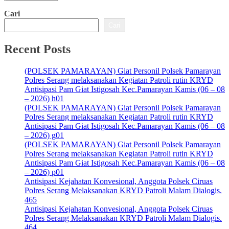
Cari
Cari
Recent Posts
(POLSEK PAMARAYAN) Giat Personil Polsek Pamarayan
Polres Serang melaksanakan Kegiatan Patroli rutin KRYD
Antisipasi Pam Giat Istigosah Kec.Pamarayan Kamis (06 – 08
– 2026) h01
(POLSEK PAMARAYAN) Giat Personil Polsek Pamarayan
Polres Serang melaksanakan Kegiatan Patroli rutin KRYD
Antisipasi Pam Giat Istigosah Kec.Pamarayan Kamis (06 – 08
– 2026) g01
(POLSEK PAMARAYAN) Giat Personil Polsek Pamarayan
Polres Serang melaksanakan Kegiatan Patroli rutin KRYD
Antisipasi Pam Giat Istigosah Kec.Pamarayan Kamis (06 – 08
– 2026) p01
Antisipasi Kejahatan Konvesional, Anggota Polsek Ciruas
Polres Serang Melaksanakan KRYD Patroli Malam Dialogis.
465
Antisipasi Kejahatan Konvesional, Anggota Polsek Ciruas
Polres Serang Melaksanakan KRYD Patroli Malam Dialogis.
464