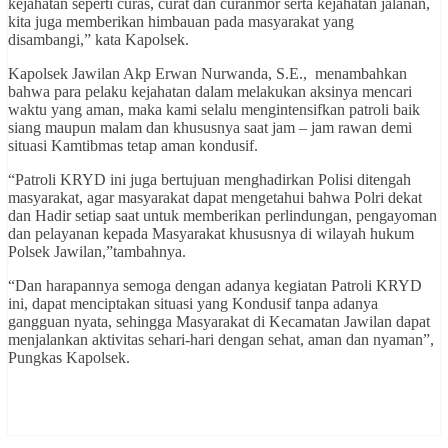
kejahatan seperti curas, curat dan curanmor serta kejahatan jalanan,
kita juga memberikan himbauan pada masyarakat yang
disambangi,” kata Kapolsek.
Kapolsek Jawilan Akp Erwan Nurwanda, S.E., menambahkan
bahwa para pelaku kejahatan dalam melakukan aksinya mencari
waktu yang aman, maka kami selalu mengintensifkan patroli baik
siang maupun malam dan khususnya saat jam – jam rawan demi
situasi Kamtibmas tetap aman kondusif.
“Patroli KRYD ini juga bertujuan menghadirkan Polisi ditengah
masyarakat, agar masyarakat dapat mengetahui bahwa Polri dekat
dan Hadir setiap saat untuk memberikan perlindungan, pengayoman
dan pelayanan kepada Masyarakat khususnya di wilayah hukum
Polsek Jawilan,”tambahnya.
“Dan harapannya semoga dengan adanya kegiatan Patroli KRYD
ini, dapat menciptakan situasi yang Kondusif tanpa adanya
gangguan nyata, sehingga Masyarakat di Kecamatan Jawilan dapat
menjalankan aktivitas sehari-hari dengan sehat, aman dan nyaman”,
Pungkas Kapolsek.