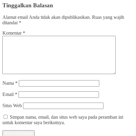
Tinggalkan Balasan
Alamat email Anda tidak akan dipublikasikan.
Ruas yang wajib
ditandai
*
Komentar
*
Nama
*
Email
*
Situs Web
Simpan nama, email, dan situs web saya pada peramban ini
untuk komentar saya berikutnya.