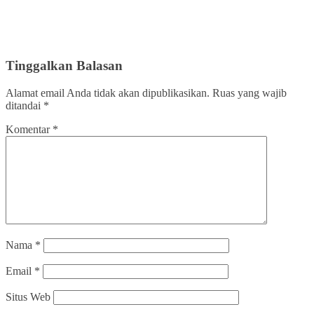
Tinggalkan Balasan
Alamat email Anda tidak akan dipublikasikan.
Ruas yang wajib
ditandai
*
Komentar
*
Nama
*
Email
*
Situs Web