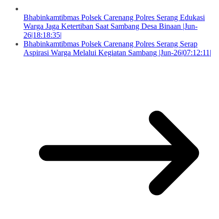
Bhabinkamtibmas Polsek Carenang Polres Serang Edukasi
Warga Jaga Ketertiban Saat Sambang Desa Binaan |Jun-
26|18:18:35|
Bhabinkamtibmas Polsek Carenang Polres Serang Serap
Aspirasi Warga Melalui Kegiatan Sambang |Jun-26|07:12:11|