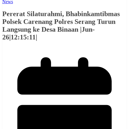
News
Pererat Silaturahmi, Bhabinkamtibmas
Polsek Carenang Polres Serang Turun
Langsung ke Desa Binaan |Jun-
26|12:15:11|