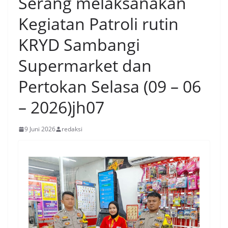
Serang melaksanakan
Kegiatan Patroli rutin
KRYD Sambangi
Supermarket dan
Pertokan Selasa (09 – 06
– 2026)jh07
9 Juni 2026
redaksi