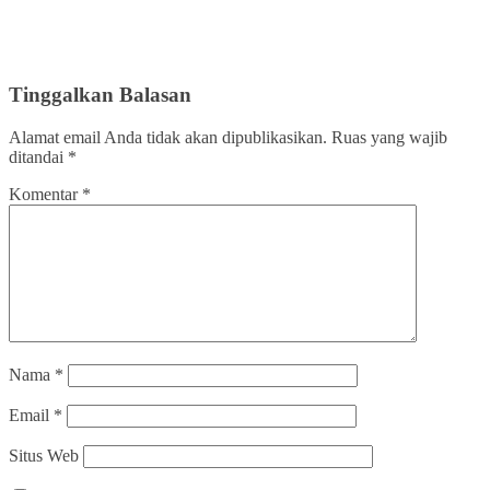
Tinggalkan Balasan
Alamat email Anda tidak akan dipublikasikan.
Ruas yang wajib
ditandai
*
Komentar
*
Nama
*
Email
*
Situs Web