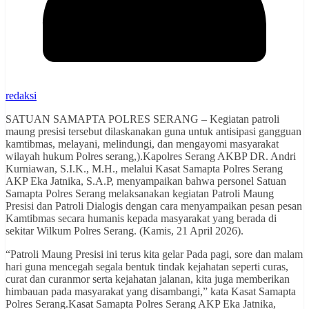
redaksi
SATUAN SAMAPTA POLRES SERANG – Kegiatan patroli
maung presisi tersebut dilaskanakan guna untuk antisipasi gangguan
kamtibmas, melayani, melindungi, dan mengayomi masyarakat
wilayah hukum Polres serang,).Kapolres Serang AKBP DR. Andri
Kurniawan, S.I.K., M.H., melalui Kasat Samapta Polres Serang
AKP Eka Jatnika, S.A.P, menyampaikan bahwa personel Satuan
Samapta Polres Serang melaksanakan kegiatan Patroli Maung
Presisi dan Patroli Dialogis dengan cara menyampaikan pesan pesan
Kamtibmas secara humanis kepada masyarakat yang berada di
sekitar Wilkum Polres Serang. (Kamis, 21 April 2026).
“Patroli Maung Presisi ini terus kita gelar Pada pagi, sore dan malam
hari guna mencegah segala bentuk tindak kejahatan seperti curas,
curat dan curanmor serta kejahatan jalanan, kita juga memberikan
himbauan pada masyarakat yang disambangi,” kata Kasat Samapta
Polres Serang.Kasat Samapta Polres Serang AKP Eka Jatnika,