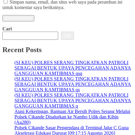
Simpan nama, email, dan situs web saya pada peramban ini
untuk komentar saya berikutnya.
Cari
Cari
Recent Posts
(SI KEU) POLRES SERANG TINGKATKAN PATROLI
SEBAGAI BENTUK UPAYA PENCEGAHAN ADANYA
GANGGUAN KAMTIBMAS qsq
(SI KEU) POLRES SERANG TINGKATKAN PATROLI
SEBAGAI BENTUK UPAYA PENCEGAHAN ADANYA
GANGGUAN KAMTIBMAS qs
(SI KEU) POLRES SERANG TINGKATKAN PATROLI
SEBAGAI BENTUK UPAYA PENCEGAHAN ADANYA
GANGGUAN KAMTIBMAS q
Atasi Kekeringan, Bantuan Air Bersih Polres Serang Melalui
Polsek Cikande Disalurkan ke Nambo Udik dan Kibin
(Aa280)
Polsek Cikande Sasar Pengendara di Terminal Jalur C Guna
Akselerasi Edukasi Darurat [09:17:15 Agustus 2026]