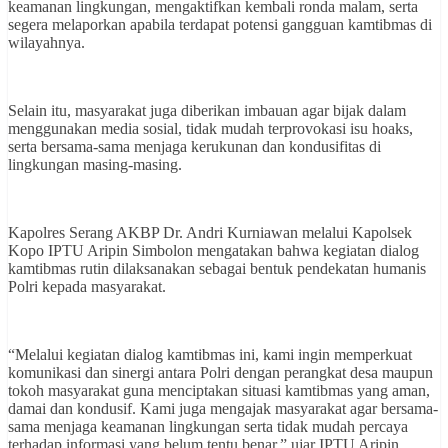
keamanan lingkungan, mengaktifkan kembali ronda malam, serta
segera melaporkan apabila terdapat potensi gangguan kamtibmas di
wilayahnya.
Selain itu, masyarakat juga diberikan imbauan agar bijak dalam
menggunakan media sosial, tidak mudah terprovokasi isu hoaks,
serta bersama-sama menjaga kerukunan dan kondusifitas di
lingkungan masing-masing.
Kapolres Serang AKBP Dr. Andri Kurniawan melalui Kapolsek
Kopo IPTU Aripin Simbolon mengatakan bahwa kegiatan dialog
kamtibmas rutin dilaksanakan sebagai bentuk pendekatan humanis
Polri kepada masyarakat.
“Melalui kegiatan dialog kamtibmas ini, kami ingin memperkuat
komunikasi dan sinergi antara Polri dengan perangkat desa maupun
tokoh masyarakat guna menciptakan situasi kamtibmas yang aman,
damai dan kondusif. Kami juga mengajak masyarakat agar bersama-
sama menjaga keamanan lingkungan serta tidak mudah percaya
terhadap informasi yang belum tentu benar,” ujar IPTU Aripin