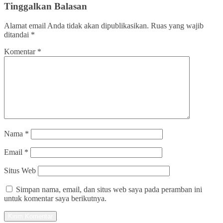
Tinggalkan Balasan
Alamat email Anda tidak akan dipublikasikan.
Ruas yang wajib
ditandai
*
Komentar
*
Nama
*
Email
*
Situs Web
Simpan nama, email, dan situs web saya pada peramban ini
untuk komentar saya berikutnya.