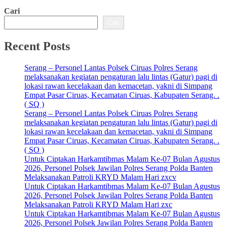
Cari
Cari
Recent Posts
Serang – Personel Lantas Polsek Ciruas Polres Serang
melaksanakan kegiatan pengaturan lalu lintas (Gatur) pagi di
lokasi rawan kecelakaan dan kemacetan, yakni di Simpang
Empat Pasar Ciruas, Kecamatan Ciruas, Kabupaten Serang. .
( SQ )
Serang – Personel Lantas Polsek Ciruas Polres Serang
melaksanakan kegiatan pengaturan lalu lintas (Gatur) pagi di
lokasi rawan kecelakaan dan kemacetan, yakni di Simpang
Empat Pasar Ciruas, Kecamatan Ciruas, Kabupaten Serang. .
( SO )
Untuk Ciptakan Harkamtibmas Malam Ke-07 Bulan Agustus
2026, Personel Polsek Jawilan Polres Serang Polda Banten
Melaksanakan Patroli KRYD Malam Hari zxcv
Untuk Ciptakan Harkamtibmas Malam Ke-07 Bulan Agustus
2026, Personel Polsek Jawilan Polres Serang Polda Banten
Melaksanakan Patroli KRYD Malam Hari zxc
Untuk Ciptakan Harkamtibmas Malam Ke-07 Bulan Agustus
2026, Personel Polsek Jawilan Polres Serang Polda Banten