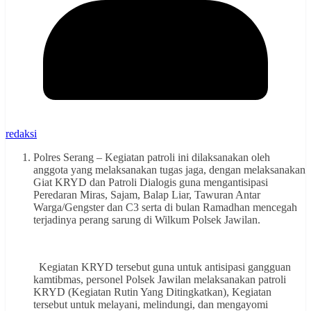
redaksi
Polres Serang – Kegiatan patroli ini dilaksanakan oleh
anggota yang melaksanakan tugas jaga, dengan melaksanakan
Giat KRYD dan Patroli Dialogis guna mengantisipasi
Peredaran Miras, Sajam, Balap Liar, Tawuran Antar
Warga/Gengster dan C3 serta di bulan Ramadhan mencegah
terjadinya perang sarung di Wilkum Polsek Jawilan.
Kegiatan KRYD tersebut guna untuk antisipasi gangguan
kamtibmas, personel Polsek Jawilan melaksanakan patroli
KRYD (Kegiatan Rutin Yang Ditingkatkan), Kegiatan
tersebut untuk melayani, melindungi, dan mengayomi