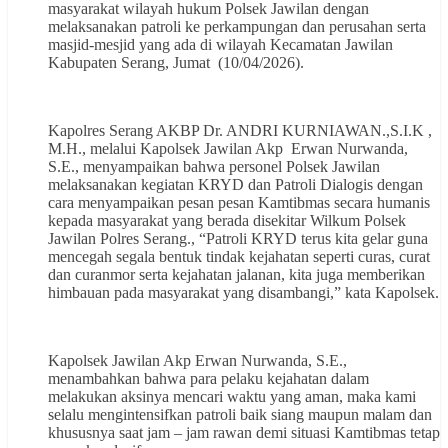
masyarakat wilayah hukum Polsek Jawilan dengan
melaksanakan patroli ke perkampungan dan perusahan serta
masjid-mesjid yang ada di wilayah Kecamatan Jawilan
Kabupaten Serang, Jumat (10/04/2026).
Kapolres Serang AKBP Dr. ANDRI KURNIAWAN.,S.I.K ,
M.H., melalui Kapolsek Jawilan Akp Erwan Nurwanda,
S.E., menyampaikan bahwa personel Polsek Jawilan
melaksanakan kegiatan KRYD dan Patroli Dialogis dengan
cara menyampaikan pesan pesan Kamtibmas secara humanis
kepada masyarakat yang berada disekitar Wilkum Polsek
Jawilan Polres Serang., “Patroli KRYD terus kita gelar guna
mencegah segala bentuk tindak kejahatan seperti curas, curat
dan curanmor serta kejahatan jalanan, kita juga memberikan
himbauan pada masyarakat yang disambangi,” kata Kapolsek.
Kapolsek Jawilan Akp Erwan Nurwanda, S.E.,
menambahkan bahwa para pelaku kejahatan dalam
melakukan aksinya mencari waktu yang aman, maka kami
selalu mengintensifkan patroli baik siang maupun malam dan
khususnya saat jam – jam rawan demi situasi Kamtibmas tetap