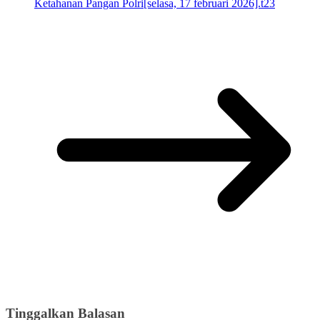
Ketahanan Pangan Polri[selasa, 17 februari 2026].t23
Tinggalkan Balasan