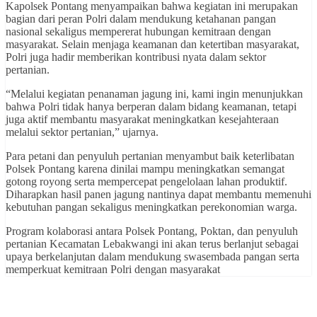
Kapolsek Pontang menyampaikan bahwa kegiatan ini merupakan
bagian dari peran Polri dalam mendukung ketahanan pangan
nasional sekaligus mempererat hubungan kemitraan dengan
masyarakat. Selain menjaga keamanan dan ketertiban masyarakat,
Polri juga hadir memberikan kontribusi nyata dalam sektor
pertanian.
“Melalui kegiatan penanaman jagung ini, kami ingin menunjukkan
bahwa Polri tidak hanya berperan dalam bidang keamanan, tetapi
juga aktif membantu masyarakat meningkatkan kesejahteraan
melalui sektor pertanian,” ujarnya.
Para petani dan penyuluh pertanian menyambut baik keterlibatan
Polsek Pontang karena dinilai mampu meningkatkan semangat
gotong royong serta mempercepat pengelolaan lahan produktif.
Diharapkan hasil panen jagung nantinya dapat membantu memenuhi
kebutuhan pangan sekaligus meningkatkan perekonomian warga.
Program kolaborasi antara Polsek Pontang, Poktan, dan penyuluh
pertanian Kecamatan Lebakwangi ini akan terus berlanjut sebagai
upaya berkelanjutan dalam mendukung swasembada pangan serta
memperkuat kemitraan Polri dengan masyarakat