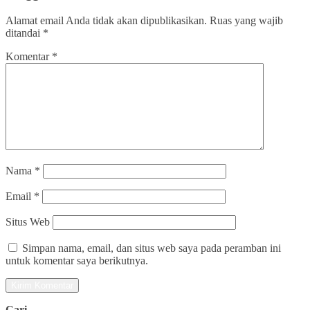
Alamat email Anda tidak akan dipublikasikan.
Ruas yang wajib
ditandai
*
Komentar
*
Nama
*
Email
*
Situs Web
Simpan nama, email, dan situs web saya pada peramban ini
untuk komentar saya berikutnya.
Cari