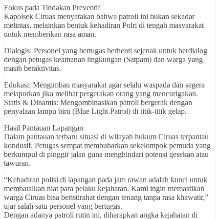
Fokus pada Tindakan Preventif
Kapolsek Ciruas menyatakan bahwa patroli ini bukan sekadar
melintas, melainkan bentuk kehadiran Polri di tengah masyarakat
untuk memberikan rasa aman.
Dialogis: Personel yang bertugas berhenti sejenak untuk berdialog
dengan petugas keamanan lingkungan (Satpam) dan warga yang
masih beraktivitas.
Edukasi: Mengimbau masyarakat agar selalu waspada dan segera
melaporkan jika melihat pergerakan orang yang mencurigakan.
Statis & Dinamis: Mengombinasikan patroli bergerak dengan
penyalaan lampu biru (Blue Light Patrol) di titik-titik gelap.
Hasil Pantauan Lapangan
Dalam pantauan terbaru situasi di wilayah hukum Ciruas terpantau
kondusif. Petugas sempat membubarkan sekelompok pemuda yang
berkumpul di pinggir jalan guna menghindari potensi gesekan atau
tawuran.
“Kehadiran polisi di lapangan pada jam rawan adalah kunci untuk
membatalkan niat para pelaku kejahatan. Kami ingin memastikan
warga Ciruas bisa beristirahat dengan tenang tanpa rasa khawatir,”
ujar salah satu personel yang bertugas.
Dengan adanya patroli rutin ini, diharapkan angka kejahatan di