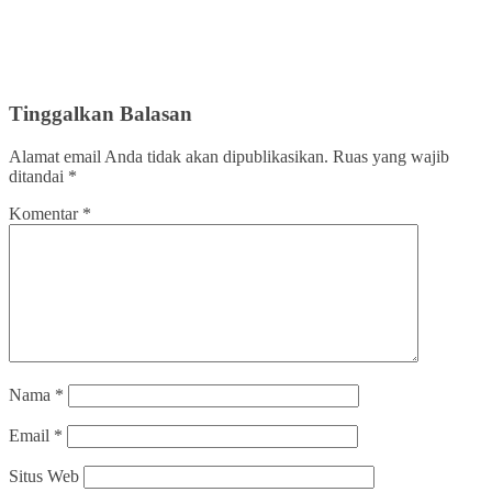
Tinggalkan Balasan
Alamat email Anda tidak akan dipublikasikan.
Ruas yang wajib
ditandai
*
Komentar
*
Nama
*
Email
*
Situs Web