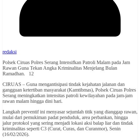
redaksi
Polsek Ciruas Polres Serang Intensifkan Patroli Malam pada Jam
Rawan Guna Tekan Angka Kriminalitas Menjelang Bulan
Ramadhan. 12
CIRUAS – Guna mengantisipasi tindak kejahatan jalanan dan
gangguan ketertiban masyarakat (Kamtibmas), Polsek Ciruas Polres
Serang meningkatkan intensitas patroli kewilayahan pada jam-jam
rawan malam hingga dini hari.
Langkah preventif ini menyasar sejumlah titik yang dianggap rawan,
mulai dari pemukiman padat penduduk, area perbankan, hingga
jalur protokol yang sering menjadi lokasi aksi balap liar dan tindak
kriminalitas seperti C3 (Curat, Curas, dan Curanmor), Senin
(16/02/2026).