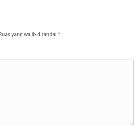
Ruas yang wajib ditandai
*