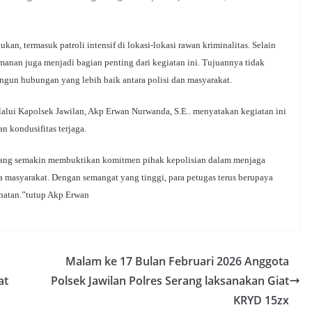
an, termasuk patroli intensif di lokasi-lokasi rawan kriminalitas. Selain
anan juga menjadi bagian penting dari kegiatan ini. Tujuannya tidak
ngun hubungan yang lebih baik antara polisi dan masyarakat.
alui Kapolsek Jawilan, Akp Erwan Nurwanda, S.E.. menyatakan kegiatan ini
 kondusifitas terjaga.
erang semakin membuktikan komitmen pihak kepolisian dalam menjaga
 masyarakat. Dengan semangat yang tinggi, para petugas terus berupaya
ahatan.”tutup Akp Erwan
Malam ke 17 Bulan Februari 2026 Anggota
at
Polsek Jawilan Polres Serang laksanakan Giat
KRYD 15zx