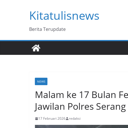
Skip
Kitatulisnews
to
content
Berita Terupdate
NEWS
Malam ke 17 Bulan Fe
Jawilan Polres Serang
17 Februari 2026
redaksi