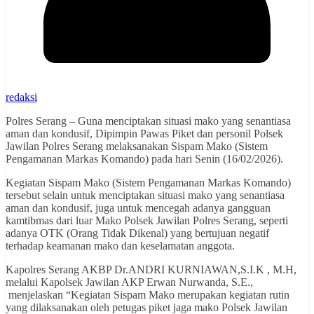
redaksi
Polres Serang – Guna menciptakan situasi mako yang senantiasa
aman dan kondusif, Dipimpin Pawas Piket dan personil Polsek
Jawilan Polres Serang melaksanakan Sispam Mako (Sistem
Pengamanan Markas Komando) pada hari Senin (16/02/2026).
Kegiatan Sispam Mako (Sistem Pengamanan Markas Komando)
tersebut selain untuk menciptakan situasi mako yang senantiasa
aman dan kondusif, juga untuk mencegah adanya gangguan
kamtibmas dari luar Mako Polsek Jawilan Polres Serang, seperti
adanya OTK (Orang Tidak Dikenal) yang bertujuan negatif
terhadap keamanan mako dan keselamatan anggota.
Kapolres Serang AKBP Dr.ANDRI KURNIAWAN,S.I.K , M.H,
melalui Kapolsek Jawilan AKP Erwan Nurwanda, S.E.,
menjelaskan “Kegiatan Sispam Mako merupakan kegiatan rutin
yang dilaksanakan oleh petugas piket jaga mako Polsek Jawilan