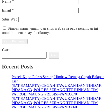
Nama
*
Email
*
Situs Web
Simpan nama, email, dan situs web saya pada peramban ini
untuk komentar saya berikutnya.
Cari
Cari
Recent Posts
Polsek Kopo Polres Serang Himbaw Remaja Cegah Balapan
Liar
(SAT SAMAPTA) CEGAH TAWURAN DAN TINDAK
PIDANA C3, POLRES SERANG TERJUNKAN TIM
PATROLI MAUNG PRESISI-PANDA70
(SAT SAMAPTA) CEGAH TAWURAN DAN TINDAK
PIDANA C3, POLRES SERANG TERJUNKAN TIM
PATROLI MAUNG PRESISI-PANDA69