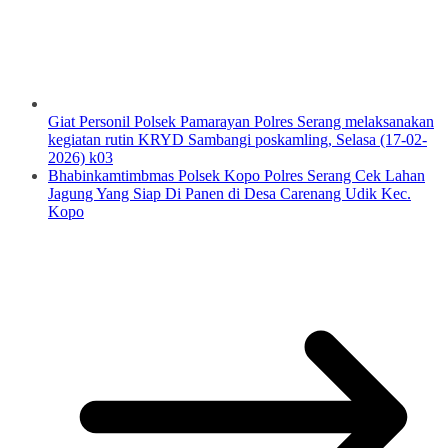
Giat Personil Polsek Pamarayan Polres Serang melaksanakan
kegiatan rutin KRYD Sambangi poskamling, Selasa (17-02-
2026) k03
Bhabinkamtimbmas Polsek Kopo Polres Serang Cek Lahan
Jagung Yang Siap Di Panen di Desa Carenang Udik Kec.
Kopo