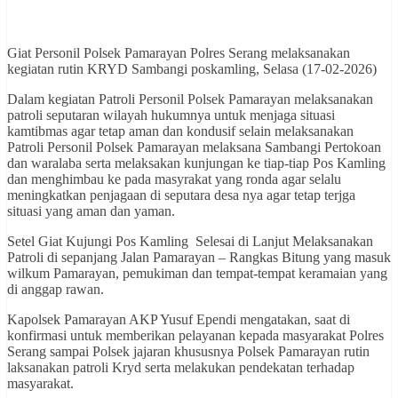
Giat Personil Polsek Pamarayan Polres Serang melaksanakan
kegiatan rutin KRYD Sambangi poskamling, Selasa (17-02-2026)
Dalam kegiatan Patroli Personil Polsek Pamarayan melaksanakan
patroli seputaran wilayah hukumnya untuk menjaga situasi
kamtibmas agar tetap aman dan kondusif selain melaksanakan
Patroli Personil Polsek Pamarayan melaksana Sambangi Pertokoan
dan waralaba serta melaksakan kunjungan ke tiap-tiap Pos Kamling
dan menghimbau ke pada masyrakat yang ronda agar selalu
meningkatkan penjagaan di seputara desa nya agar tetap terjga
situasi yang aman dan yaman.
Setel Giat Kujungi Pos Kamling Selesai di Lanjut Melaksanakan
Patroli di sepanjang Jalan Pamarayan – Rangkas Bitung yang masuk
wilkum Pamarayan, pemukiman dan tempat-tempat keramaian yang
di anggap rawan.
Kapolsek Pamarayan AKP Yusuf Ependi mengatakan, saat di
konfirmasi untuk memberikan pelayanan kepada masyarakat Polres
Serang sampai Polsek jajaran khususnya Polsek Pamarayan rutin
laksanakan patroli Kryd serta melakukan pendekatan terhadap
masyarakat.