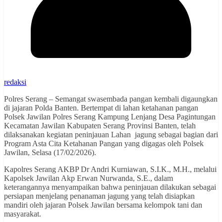
redaksi
Polres Serang – Semangat swasembada pangan kembali digaungkan
di jajaran Polda Banten. Bertempat di lahan ketahanan pangan
Polsek Jawilan Polres Serang Kampung Lenjang Desa Pagintungan
Kecamatan Jawilan Kabupaten Serang Provinsi Banten, telah
dilaksanakan kegiatan peninjauan Lahan jagung sebagai bagian dari
Program Asta Cita Ketahanan Pangan yang digagas oleh Polsek
Jawilan, Selasa (17/02/2026).
Kapolres Serang AKBP Dr Andri Kurniawan, S.I.K., M.H., melalui
Kapolsek Jawilan Akp Erwan Nurwanda, S.E., dalam
keterangannya menyampaikan bahwa peninjauan dilakukan sebagai
persiapan menjelang penanaman jagung yang telah disiapkan
mandiri oleh jajaran Polsek Jawilan bersama kelompok tani dan
masyarakat.