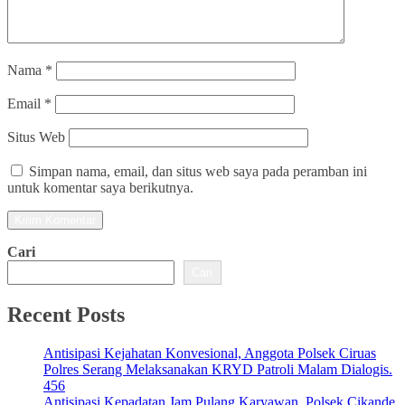
Nama
*
Email
*
Situs Web
Simpan nama, email, dan situs web saya pada peramban ini
untuk komentar saya berikutnya.
Cari
Cari
Recent Posts
Antisipasi Kejahatan Konvesional, Anggota Polsek Ciruas
Polres Serang Melaksanakan KRYD Patroli Malam Dialogis.
456
Antisipasi Kepadatan Jam Pulang Karyawan, Polsek Cikande