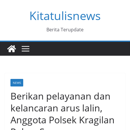
Skip
Kitatulisnews
to
content
Berita Terupdate
NEWS
Berikan pelayanan dan
kelancaran arus lalin,
Anggota Polsek Kragilan