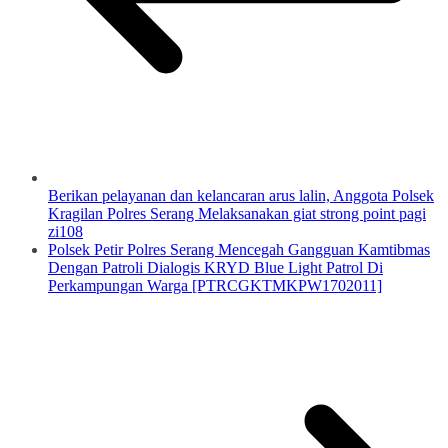
Berikan pelayanan dan kelancaran arus lalin, Anggota Polsek
Kragilan Polres Serang Melaksanakan giat strong point pagi
zi108
Polsek Petir Polres Serang Mencegah Gangguan Kamtibmas
Dengan Patroli Dialogis KRYD Blue Light Patrol Di
Perkampungan Warga [PTRCGKTMKPW1702011]