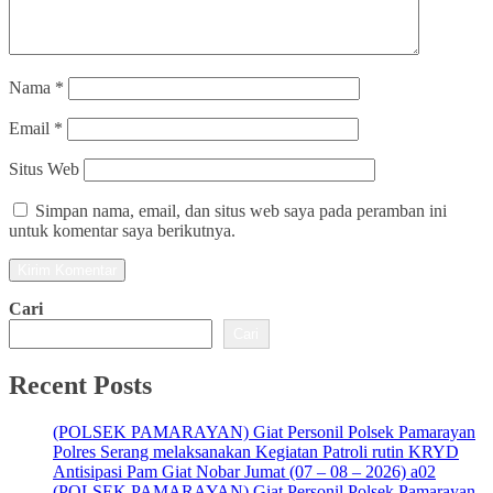
Nama
*
Email
*
Situs Web
Simpan nama, email, dan situs web saya pada peramban ini
untuk komentar saya berikutnya.
Cari
Cari
Recent Posts
(POLSEK PAMARAYAN) Giat Personil Polsek Pamarayan
Polres Serang melaksanakan Kegiatan Patroli rutin KRYD
Antisipasi Pam Giat Nobar Jumat (07 – 08 – 2026) a02
(POLSEK PAMARAYAN) Giat Personil Polsek Pamarayan