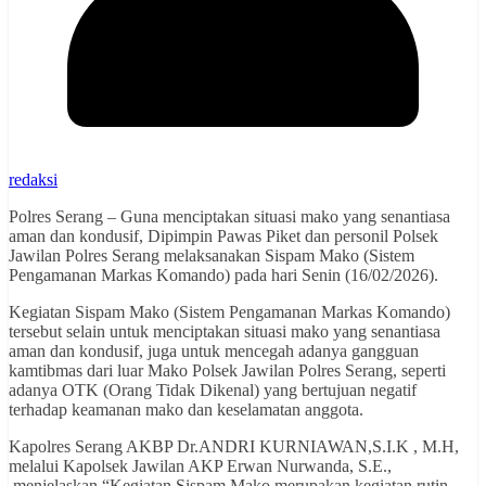
redaksi
Polres Serang – Guna menciptakan situasi mako yang senantiasa
aman dan kondusif, Dipimpin Pawas Piket dan personil Polsek
Jawilan Polres Serang melaksanakan Sispam Mako (Sistem
Pengamanan Markas Komando) pada hari Senin (16/02/2026).
Kegiatan Sispam Mako (Sistem Pengamanan Markas Komando)
tersebut selain untuk menciptakan situasi mako yang senantiasa
aman dan kondusif, juga untuk mencegah adanya gangguan
kamtibmas dari luar Mako Polsek Jawilan Polres Serang, seperti
adanya OTK (Orang Tidak Dikenal) yang bertujuan negatif
terhadap keamanan mako dan keselamatan anggota.
Kapolres Serang AKBP Dr.ANDRI KURNIAWAN,S.I.K , M.H,
melalui Kapolsek Jawilan AKP Erwan Nurwanda, S.E.,
menjelaskan “Kegiatan Sispam Mako merupakan kegiatan rutin