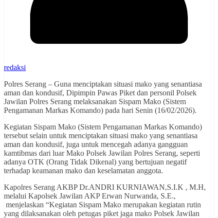
redaksi
Polres Serang – Guna menciptakan situasi mako yang senantiasa
aman dan kondusif, Dipimpin Pawas Piket dan personil Polsek
Jawilan Polres Serang melaksanakan Sispam Mako (Sistem
Pengamanan Markas Komando) pada hari Senin (16/02/2026).
Kegiatan Sispam Mako (Sistem Pengamanan Markas Komando)
tersebut selain untuk menciptakan situasi mako yang senantiasa
aman dan kondusif, juga untuk mencegah adanya gangguan
kamtibmas dari luar Mako Polsek Jawilan Polres Serang, seperti
adanya OTK (Orang Tidak Dikenal) yang bertujuan negatif
terhadap keamanan mako dan keselamatan anggota.
Kapolres Serang AKBP Dr.ANDRI KURNIAWAN,S.I.K , M.H,
melalui Kapolsek Jawilan AKP Erwan Nurwanda, S.E.,
menjelaskan “Kegiatan Sispam Mako merupakan kegiatan rutin
yang dilaksanakan oleh petugas piket jaga mako Polsek Jawilan