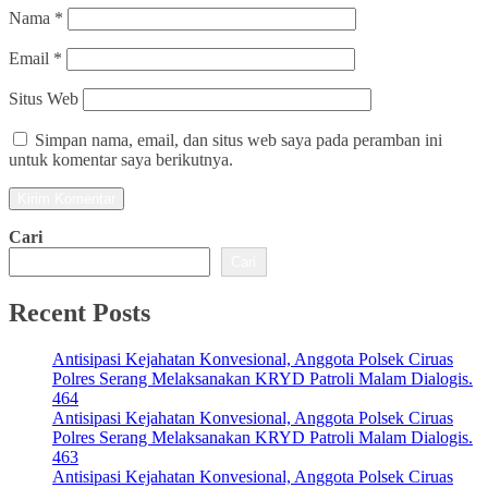
Nama
*
Email
*
Situs Web
Simpan nama, email, dan situs web saya pada peramban ini
untuk komentar saya berikutnya.
Cari
Cari
Recent Posts
Antisipasi Kejahatan Konvesional, Anggota Polsek Ciruas
Polres Serang Melaksanakan KRYD Patroli Malam Dialogis.
464
Antisipasi Kejahatan Konvesional, Anggota Polsek Ciruas
Polres Serang Melaksanakan KRYD Patroli Malam Dialogis.
463
Antisipasi Kejahatan Konvesional, Anggota Polsek Ciruas