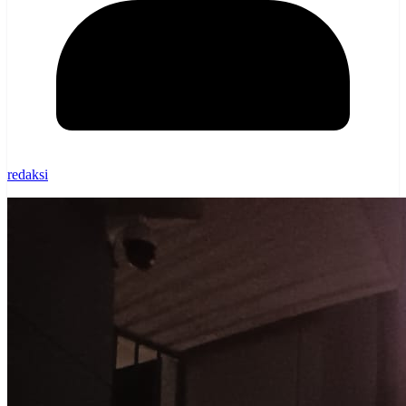
redaksi