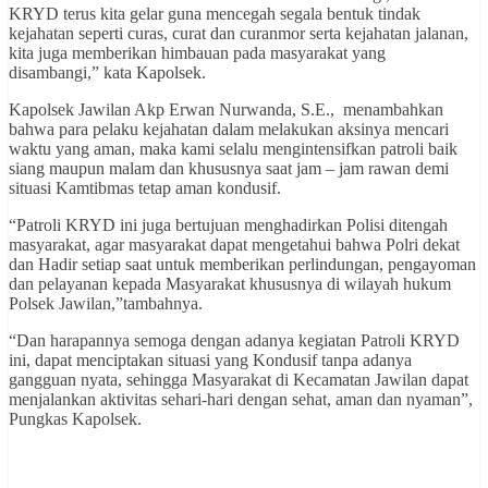
KRYD terus kita gelar guna mencegah segala bentuk tindak
kejahatan seperti curas, curat dan curanmor serta kejahatan jalanan,
kita juga memberikan himbauan pada masyarakat yang
disambangi,” kata Kapolsek.
Kapolsek Jawilan Akp Erwan Nurwanda, S.E., menambahkan
bahwa para pelaku kejahatan dalam melakukan aksinya mencari
waktu yang aman, maka kami selalu mengintensifkan patroli baik
siang maupun malam dan khususnya saat jam – jam rawan demi
situasi Kamtibmas tetap aman kondusif.
“Patroli KRYD ini juga bertujuan menghadirkan Polisi ditengah
masyarakat, agar masyarakat dapat mengetahui bahwa Polri dekat
dan Hadir setiap saat untuk memberikan perlindungan, pengayoman
dan pelayanan kepada Masyarakat khususnya di wilayah hukum
Polsek Jawilan,”tambahnya.
“Dan harapannya semoga dengan adanya kegiatan Patroli KRYD
ini, dapat menciptakan situasi yang Kondusif tanpa adanya
gangguan nyata, sehingga Masyarakat di Kecamatan Jawilan dapat
menjalankan aktivitas sehari-hari dengan sehat, aman dan nyaman”,
Pungkas Kapolsek.