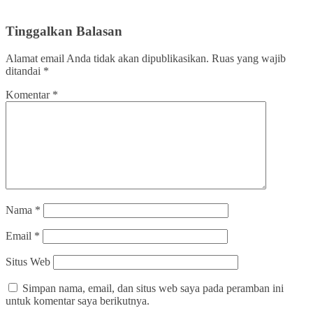
Tinggalkan Balasan
Alamat email Anda tidak akan dipublikasikan.
Ruas yang wajib
ditandai
*
Komentar
*
Nama
*
Email
*
Situs Web
Simpan nama, email, dan situs web saya pada peramban ini
untuk komentar saya berikutnya.