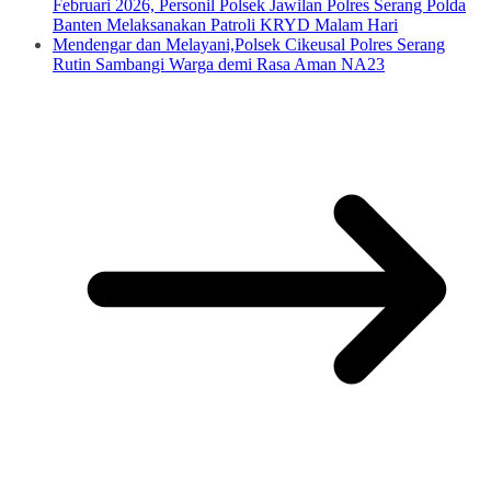
Februari 2026, Personil Polsek Jawilan Polres Serang Polda
Banten Melaksanakan Patroli KRYD Malam Hari
Mendengar dan Melayani,Polsek Cikeusal Polres Serang
Rutin Sambangi Warga demi Rasa Aman NA23