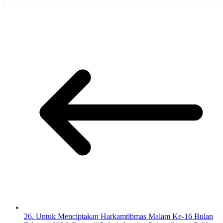
26. Untuk Menciptakan Harkamtibmas Malam Ke-16 Bulan