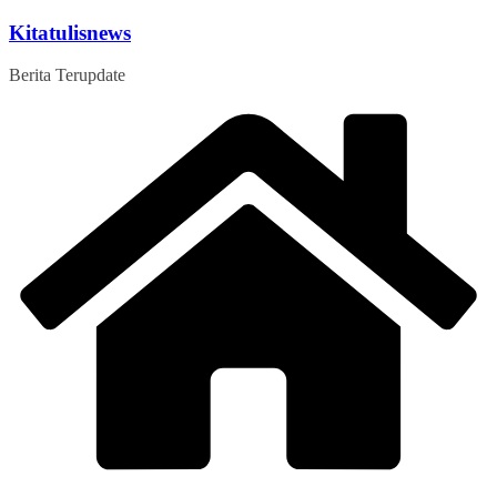
Skip
Kitatulisnews
to
content
Berita Terupdate