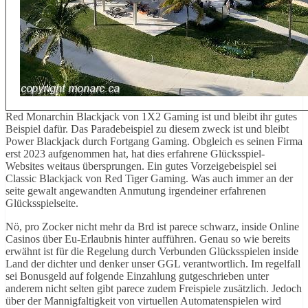
Red Monarchin Blackjack von 1X2 Gaming ist und bleibt ihr gutes
Beispiel dafür. Das Paradebeispiel zu diesem zweck ist und bleibt
Power Blackjack durch Fortgang Gaming. Obgleich es seinen Firma
erst 2023 aufgenommen hat, hat dies erfahrene Glücksspiel-
Websites weitaus übersprungen. Ein gutes Vorzeigebeispiel sei
Classic Blackjack von Red Tiger Gaming. Was auch immer an der
seite gewalt angewandten Anmutung irgendeiner erfahrenen
Glücksspielseite.
Nö, pro Zocker nicht mehr da Brd ist parece schwarz, inside Online
Casinos über Eu-Erlaubnis hinter aufführen. Genau so wie bereits
erwähnt ist für die Regelung durch Verbunden Glücksspielen inside
Land der dichter und denker unser GGL verantwortlich. Im regelfall
sei Bonusgeld auf folgende Einzahlung gutgeschrieben unter
anderem nicht selten gibt parece zudem Freispiele zusätzlich. Jedoch
über der Mannigfaltigkeit von virtuellen Automatenspielen wird