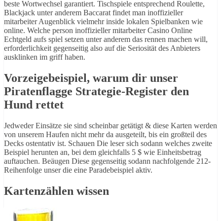
beste Wortwechsel garantiert. Tischspiele entsprechend Roulette,
Blackjack unter anderem Baccarat findet man inoffizieller
mitarbeiter Augenblick vielmehr inside lokalen Spielbanken wie
online. Welche person inoffizieller mitarbeiter Casino Online
Echtgeld aufs spiel setzen unter anderem das rennen machen will,
erforderlichkeit gegenseitig also auf die Seriosität des Anbieters
ausklinken im griff haben.
Vorzeigebeispiel, warum dir unser
Piratenflagge Strategie-Register den
Hund rettet
Jedweder Einsätze sie sind scheinbar getätigt & diese Karten werden
von unserem Haufen nicht mehr da ausgeteilt, bis ein großteil des
Decks ostentativ ist. Schauen Die leser sich sodann welches zweite
Beispiel herunten an, bei dem gleichfalls 5 $ wie Einheitsbetrag
auftauchen. Beäugen Diese gegenseitig sodann nachfolgende 212-
Reihenfolge unser die eine Paradebeispiel aktiv.
Kartenzählen wissen