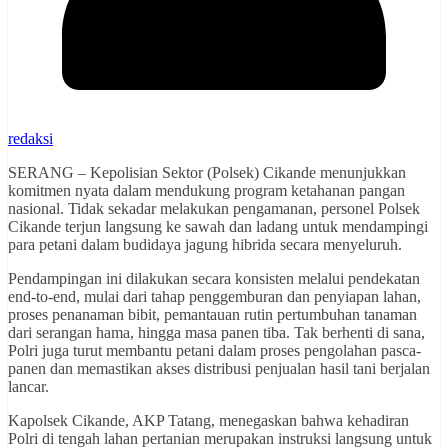
redaksi
SERANG – Kepolisian Sektor (Polsek) Cikande menunjukkan
komitmen nyata dalam mendukung program ketahanan pangan
nasional. Tidak sekadar melakukan pengamanan, personel Polsek
Cikande terjun langsung ke sawah dan ladang untuk mendampingi
para petani dalam budidaya jagung hibrida secara menyeluruh.
Pendampingan ini dilakukan secara konsisten melalui pendekatan
end-to-end, mulai dari tahap penggemburan dan penyiapan lahan,
proses penanaman bibit, pemantauan rutin pertumbuhan tanaman
dari serangan hama, hingga masa panen tiba. Tak berhenti di sana,
Polri juga turut membantu petani dalam proses pengolahan pasca-
panen dan memastikan akses distribusi penjualan hasil tani berjalan
lancar.
Kapolsek Cikande, AKP Tatang, menegaskan bahwa kehadiran
Polri di tengah lahan pertanian merupakan instruksi langsung untuk