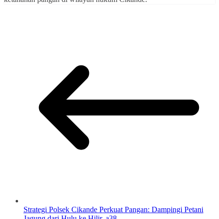
Strategi Polsek Cikande Perkuat Pangan: Dampingi Petani
Jagung dari Hulu ke Hilir. a38