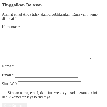
Tinggalkan Balasan
Alamat email Anda tidak akan dipublikasikan.
Ruas yang wajib
ditandai
*
Komentar
*
Nama
*
Email
*
Situs Web
Simpan nama, email, dan situs web saya pada peramban ini
untuk komentar saya berikutnya.