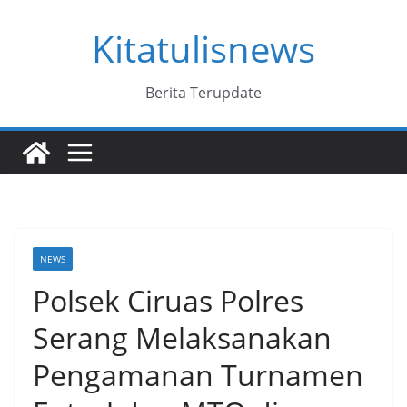
Skip
Kitatulisnews
to
content
Berita Terupdate
NEWS
Polsek Ciruas Polres
Serang Melaksanakan
Pengamanan Turnamen