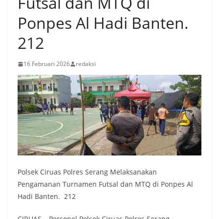
Futsal dan MTQ di
Ponpes Al Hadi Banten.
212
16 Februari 2026
redaksi
Polsek Ciruas Polres Serang Melaksanakan
Pengamanan Turnamen Futsal dan MTQ di Ponpes Al
Hadi Banten. 212
CIRUAS – Personel Polsek Ciruas Polres Serang