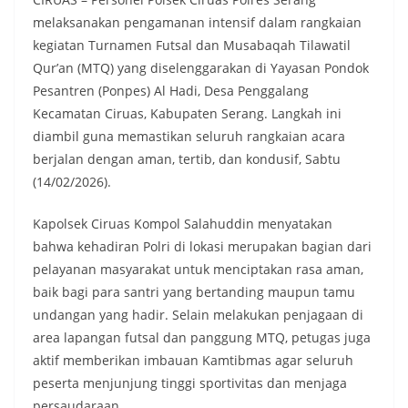
melaksanakan pengamanan intensif dalam rangkaian
kegiatan Turnamen Futsal dan Musabaqah Tilawatil
Qur’an (MTQ) yang diselenggarakan di Yayasan Pondok
Pesantren (Ponpes) Al Hadi, Desa Penggalang
Kecamatan Ciruas, Kabupaten Serang. Langkah ini
diambil guna memastikan seluruh rangkaian acara
berjalan dengan aman, tertib, dan kondusif, Sabtu
(14/02/2026).
Kapolsek Ciruas Kompol Salahuddin menyatakan
bahwa kehadiran Polri di lokasi merupakan bagian dari
pelayanan masyarakat untuk menciptakan rasa aman,
baik bagi para santri yang bertanding maupun tamu
undangan yang hadir. Selain melakukan penjagaan di
area lapangan futsal dan panggung MTQ, petugas juga
aktif memberikan imbauan Kamtibmas agar seluruh
peserta menjunjung tinggi sportivitas dan menjaga
persaudaraan.