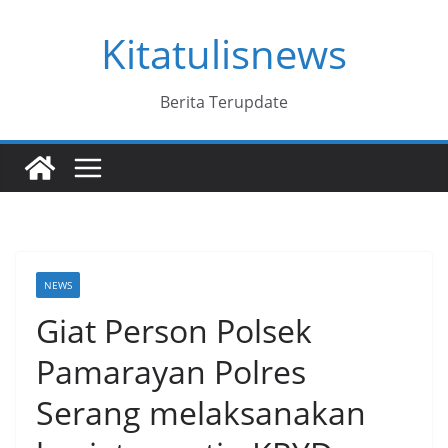
Skip
Kitatulisnews
to
content
Berita Terupdate
NEWS
Giat Person Polsek
Pamarayan Polres
Serang melaksanakan