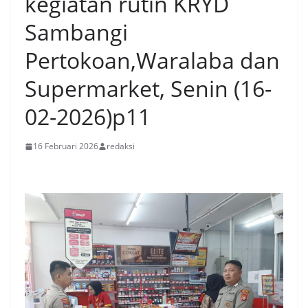
kegiatan rutin KRYD
Sambangi
Pertokoan,Waralaba dan
Supermarket, Senin (16-
02-2026)p11
16 Februari 2026
redaksi