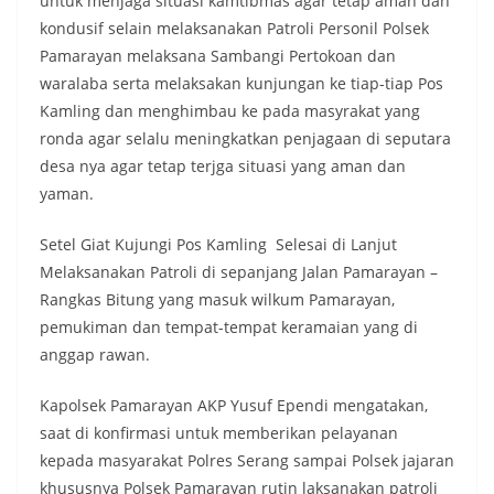
untuk menjaga situasi kamtibmas agar tetap aman dan
kondusif selain melaksanakan Patroli Personil Polsek
Pamarayan melaksana Sambangi Pertokoan dan
waralaba serta melaksakan kunjungan ke tiap-tiap Pos
Kamling dan menghimbau ke pada masyrakat yang
ronda agar selalu meningkatkan penjagaan di seputara
desa nya agar tetap terjga situasi yang aman dan
yaman.
Setel Giat Kujungi Pos Kamling Selesai di Lanjut
Melaksanakan Patroli di sepanjang Jalan Pamarayan –
Rangkas Bitung yang masuk wilkum Pamarayan,
pemukiman dan tempat-tempat keramaian yang di
anggap rawan.
Kapolsek Pamarayan AKP Yusuf Ependi mengatakan,
saat di konfirmasi untuk memberikan pelayanan
kepada masyarakat Polres Serang sampai Polsek jajaran
khususnya Polsek Pamarayan rutin laksanakan patroli