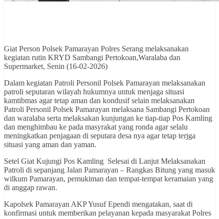
Giat Person Polsek Pamarayan Polres Serang melaksanakan
kegiatan rutin KRYD Sambangi Pertokoan,Waralaba dan
Supermarket, Senin (16-02-2026)
Dalam kegiatan Patroli Personil Polsek Pamarayan melaksanakan
patroli seputaran wilayah hukumnya untuk menjaga situasi
kamtibmas agar tetap aman dan kondusif selain melaksanakan
Patroli Personil Polsek Pamarayan melaksana Sambangi Pertokoan
dan waralaba serta melaksakan kunjungan ke tiap-tiap Pos Kamling
dan menghimbau ke pada masyrakat yang ronda agar selalu
meningkatkan penjagaan di seputara desa nya agar tetap terjga
situasi yang aman dan yaman.
Setel Giat Kujungi Pos Kamling Selesai di Lanjut Melaksanakan
Patroli di sepanjang Jalan Pamarayan – Rangkas Bitung yang masuk
wilkum Pamarayan, pemukiman dan tempat-tempat keramaian yang
di anggap rawan.
Kapolsek Pamarayan AKP Yusuf Ependi mengatakan, saat di
konfirmasi untuk memberikan pelayanan kepada masyarakat Polres