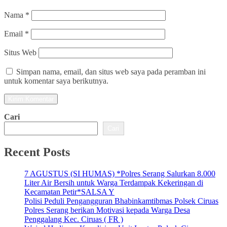
Nama
*
Email
*
Situs Web
Simpan nama, email, dan situs web saya pada peramban ini
untuk komentar saya berikutnya.
Cari
Cari
Recent Posts
7 AGUSTUS (SI HUMAS) *Polres Serang Salurkan 8.000
Liter Air Bersih untuk Warga Terdampak Kekeringan di
Kecamatan Petir*SALSA Y
Polisi Peduli Pengangguran Bhabinkamtibmas Polsek Ciruas
Polres Serang berikan Motivasi kepada Warga Desa
Penggalang Kec. Ciruas ( FR )