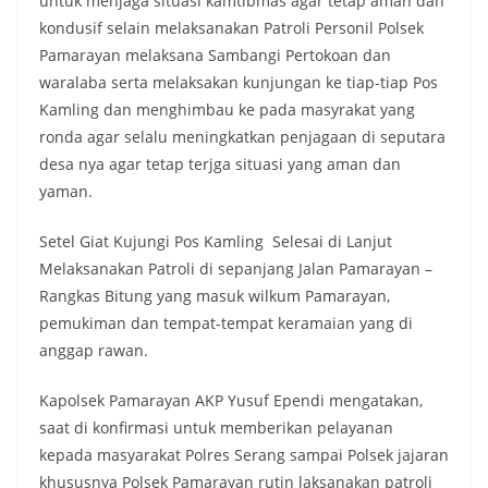
untuk menjaga situasi kamtibmas agar tetap aman dan
kondusif selain melaksanakan Patroli Personil Polsek
Pamarayan melaksana Sambangi Pertokoan dan
waralaba serta melaksakan kunjungan ke tiap-tiap Pos
Kamling dan menghimbau ke pada masyrakat yang
ronda agar selalu meningkatkan penjagaan di seputara
desa nya agar tetap terjga situasi yang aman dan
yaman.
Setel Giat Kujungi Pos Kamling Selesai di Lanjut
Melaksanakan Patroli di sepanjang Jalan Pamarayan –
Rangkas Bitung yang masuk wilkum Pamarayan,
pemukiman dan tempat-tempat keramaian yang di
anggap rawan.
Kapolsek Pamarayan AKP Yusuf Ependi mengatakan,
saat di konfirmasi untuk memberikan pelayanan
kepada masyarakat Polres Serang sampai Polsek jajaran
khususnya Polsek Pamarayan rutin laksanakan patroli