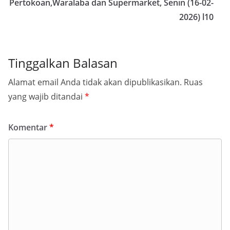
Pertokoan,Waralaba dan Supermarket, Senin (16-02-
2026) l10
Tinggalkan Balasan
Alamat email Anda tidak akan dipublikasikan.
Ruas
yang wajib ditandai
*
Komentar
*