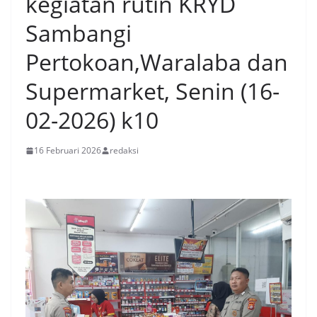
kegiatan rutin KRYD
Sambangi
Pertokoan,Waralaba dan
Supermarket, Senin (16-
02-2026) k10
16 Februari 2026
redaksi