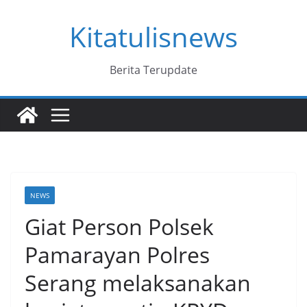
Skip
Kitatulisnews
to
content
Berita Terupdate
NEWS
Giat Person Polsek
Pamarayan Polres
Serang melaksanakan