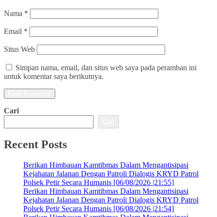
Nama
*
Email
*
Situs Web
Simpan nama, email, dan situs web saya pada peramban ini
untuk komentar saya berikutnya.
Cari
Cari
Recent Posts
Berikan Himbauan Kamtibmas Dalam Mengantisipasi
Kejahatan Jalanan Dengan Patroli Dialogis KRYD Patrol
Polsek Petir Secara Humanis [06/08/2026 |21:55]
Berikan Himbauan Kamtibmas Dalam Mengantisipasi
Kejahatan Jalanan Dengan Patroli Dialogis KRYD Patrol
Polsek Petir Secara Humanis [06/08/2026 |21:54]