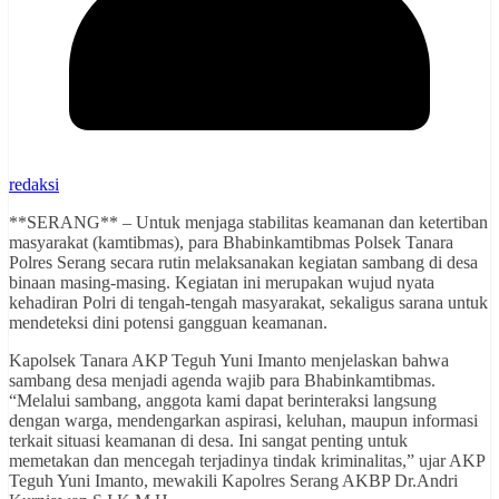
redaksi
**SERANG** – Untuk menjaga stabilitas keamanan dan ketertiban
masyarakat (kamtibmas), para Bhabinkamtibmas Polsek Tanara
Polres Serang secara rutin melaksanakan kegiatan sambang di desa
binaan masing-masing. Kegiatan ini merupakan wujud nyata
kehadiran Polri di tengah-tengah masyarakat, sekaligus sarana untuk
mendeteksi dini potensi gangguan keamanan.
Kapolsek Tanara AKP Teguh Yuni Imanto menjelaskan bahwa
sambang desa menjadi agenda wajib para Bhabinkamtibmas.
“Melalui sambang, anggota kami dapat berinteraksi langsung
dengan warga, mendengarkan aspirasi, keluhan, maupun informasi
terkait situasi keamanan di desa. Ini sangat penting untuk
memetakan dan mencegah terjadinya tindak kriminalitas,” ujar AKP
Teguh Yuni Imanto, mewakili Kapolres Serang AKBP Dr.Andri