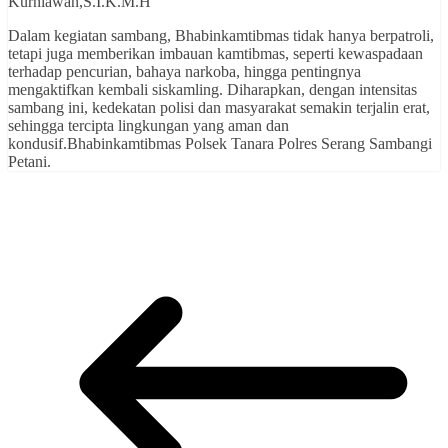
Kurniawan,S.I.K.M.H
Dalam kegiatan sambang, Bhabinkamtibmas tidak hanya berpatroli,
tetapi juga memberikan imbauan kamtibmas, seperti kewaspadaan
terhadap pencurian, bahaya narkoba, hingga pentingnya
mengaktifkan kembali siskamling. Diharapkan, dengan intensitas
sambang ini, kedekatan polisi dan masyarakat semakin terjalin erat,
sehingga tercipta lingkungan yang aman dan
kondusif.Bhabinkamtibmas Polsek Tanara Polres Serang Sambangi
Petani.