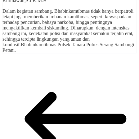
Kurniawan,S.I.K.M.H
Dalam kegiatan sambang, Bhabinkamtibmas tidak hanya berpatroli,
tetapi juga memberikan imbauan kamtibmas, seperti kewaspadaan
terhadap pencurian, bahaya narkoba, hingga pentingnya
mengaktifkan kembali siskamling. Diharapkan, dengan intensitas
sambang ini, kedekatan polisi dan masyarakat semakin terjalin erat,
sehingga tercipta lingkungan yang aman dan
kondusif.Bhabinkamtibmas Polsek Tanara Polres Serang Sambangi
Petani.