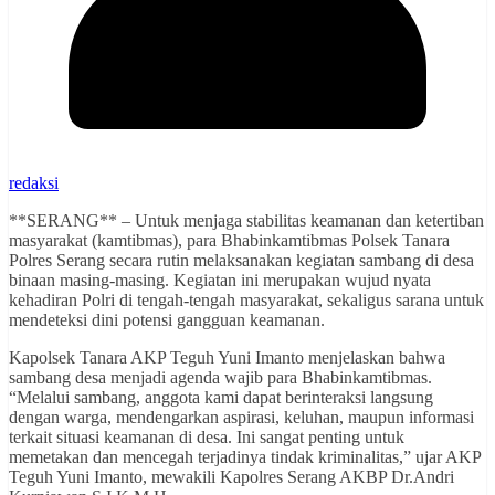
redaksi
**SERANG** – Untuk menjaga stabilitas keamanan dan ketertiban
masyarakat (kamtibmas), para Bhabinkamtibmas Polsek Tanara
Polres Serang secara rutin melaksanakan kegiatan sambang di desa
binaan masing-masing. Kegiatan ini merupakan wujud nyata
kehadiran Polri di tengah-tengah masyarakat, sekaligus sarana untuk
mendeteksi dini potensi gangguan keamanan.
Kapolsek Tanara AKP Teguh Yuni Imanto menjelaskan bahwa
sambang desa menjadi agenda wajib para Bhabinkamtibmas.
“Melalui sambang, anggota kami dapat berinteraksi langsung
dengan warga, mendengarkan aspirasi, keluhan, maupun informasi
terkait situasi keamanan di desa. Ini sangat penting untuk
memetakan dan mencegah terjadinya tindak kriminalitas,” ujar AKP
Teguh Yuni Imanto, mewakili Kapolres Serang AKBP Dr.Andri