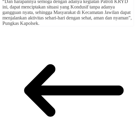
“Dan harapannya semoga dengan adanya kegiatan Patroli KRYD
ini, dapat menciptakan situasi yang Kondusif tanpa adanya
gangguan nyata, sehingga Masyarakat di Kecamatan Jawilan dapat
menjalankan aktivitas sehari-hari dengan sehat, aman dan nyaman”,
Pungkas Kapolsek.