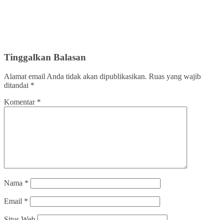
Tinggalkan Balasan
Alamat email Anda tidak akan dipublikasikan.
Ruas yang wajib
ditandai
*
Komentar
*
Nama
*
Email
*
Situs Web