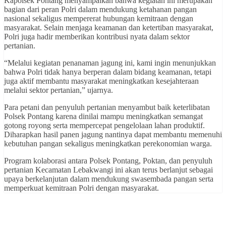
Kapolsek Pontang menyampaikan bahwa kegiatan ini merupakan
bagian dari peran Polri dalam mendukung ketahanan pangan
nasional sekaligus mempererat hubungan kemitraan dengan
masyarakat. Selain menjaga keamanan dan ketertiban masyarakat,
Polri juga hadir memberikan kontribusi nyata dalam sektor
pertanian.
“Melalui kegiatan penanaman jagung ini, kami ingin menunjukkan
bahwa Polri tidak hanya berperan dalam bidang keamanan, tetapi
juga aktif membantu masyarakat meningkatkan kesejahteraan
melalui sektor pertanian,” ujarnya.
Para petani dan penyuluh pertanian menyambut baik keterlibatan
Polsek Pontang karena dinilai mampu meningkatkan semangat
gotong royong serta mempercepat pengelolaan lahan produktif.
Diharapkan hasil panen jagung nantinya dapat membantu memenuhi
kebutuhan pangan sekaligus meningkatkan perekonomian warga.
Program kolaborasi antara Polsek Pontang, Poktan, dan penyuluh
pertanian Kecamatan Lebakwangi ini akan terus berlanjut sebagai
upaya berkelanjutan dalam mendukung swasembada pangan serta
memperkuat kemitraan Polri dengan masyarakat.