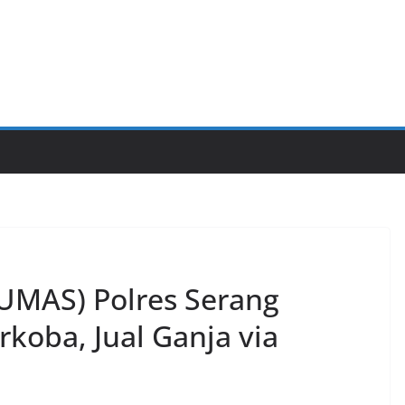
HUMAS) Polres Serang
koba, Jual Ganja via