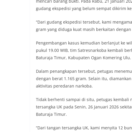
mencari barang bukti. Pada Rabu, 21 Januari 20
gudang ekspedisi yang belum sempat dikirim ke
“Dari gudang ekspedisi tersebut, kami mengama
gram yang diduga kuat masih berkaitan dengan j
Pengembangan kasus kemudian berlanjut ke wila
pukul 19.00 WIB, tim Satresnarkoba kembali be
Baturaja Timur, Kabupaten Ogan Komering Ulu.
Dalam penangkapan tersebut, petugas menemuka
dengan berat 1.165 gram. Selain itu, diamanka
aktivitas peredaran narkoba.
Tidak berhenti sampai di situ, petugas kemba
tersangka UK pada Senin, 26 Januari 2026 sekit
Baturaja Timur.
“Dari tangan tersangka UK, kami menyita 12 bun