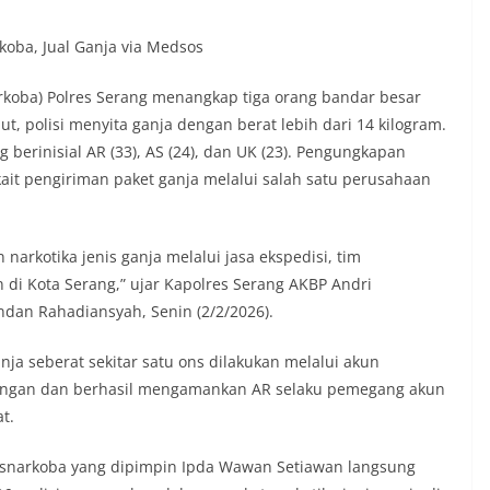
koba, Jual Ganja via Medsos
rkoba) Polres Serang menangkap tiga orang bandar besar
ut, polisi menyita ganja dengan berat lebih dari 14 kilogram.
berinisial AR (33), AS (24), dan UK (23). Pengungkapan
kait pengiriman paket ganja melalui salah satu perusahaan
arkotika jenis ganja melalui jasa ekspedisi, tim
di Kota Serang,” ujar Kapolres Serang AKBP Andri
dan Rahadiansyah, Senin (2/2/2026).
anja seberat sekitar satu ons dilakukan melalui akun
ngan dan berhasil mengamankan AR selaku pemegang akun
t.
resnarkoba yang dipimpin Ipda Wawan Setiawan langsung