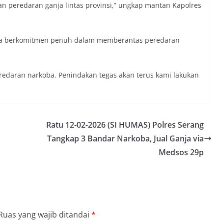
n peredaran ganja lintas provinsi,” ungkap mantan Kapolres
ya berkomitmen penuh dalam memberantas peredaran
redaran narkoba. Penindakan tegas akan terus kami lakukan
Ratu 12-02-2026 (SI HUMAS) Polres Serang
Tangkap 3 Bandar Narkoba, Jual Ganja via
Medsos 29p
Ruas yang wajib ditandai
*