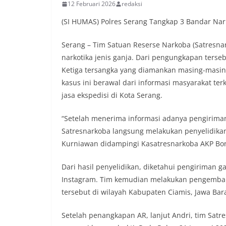
12 Februari 2026
redaksi
(SI HUMAS) Polres Serang Tangkap 3 Bandar Nar
Serang – Tim Satuan Reserse Narkoba (Satresna
narkotika jenis ganja. Dari pengungkapan terseb
Ketiga tersangka yang diamankan masing-masing 
kasus ini berawal dari informasi masyarakat ter
jasa ekspedisi di Kota Serang.
“Setelah menerima informasi adanya pengiriman n
Satresnarkoba langsung melakukan penyelidikan 
Kurniawan didampingi Kasatresnarkoba AKP Bon
Dari hasil penyelidikan, diketahui pengiriman g
Instagram. Tim kemudian melakukan pengemba
tersebut di wilayah Kabupaten Ciamis, Jawa Bara
Setelah penangkapan AR, lanjut Andri, tim Sat