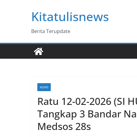
Skip
Kitatulisnews
to
content
Berita Terupdate
NEWS
Ratu 12-02-2026 (SI 
Tangkap 3 Bandar Nar
Medsos 28s