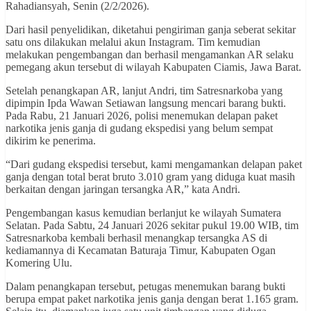
Rahadiansyah, Senin (2/2/2026).
Dari hasil penyelidikan, diketahui pengiriman ganja seberat sekitar
satu ons dilakukan melalui akun Instagram. Tim kemudian
melakukan pengembangan dan berhasil mengamankan AR selaku
pemegang akun tersebut di wilayah Kabupaten Ciamis, Jawa Barat.
Setelah penangkapan AR, lanjut Andri, tim Satresnarkoba yang
dipimpin Ipda Wawan Setiawan langsung mencari barang bukti.
Pada Rabu, 21 Januari 2026, polisi menemukan delapan paket
narkotika jenis ganja di gudang ekspedisi yang belum sempat
dikirim ke penerima.
“Dari gudang ekspedisi tersebut, kami mengamankan delapan paket
ganja dengan total berat bruto 3.010 gram yang diduga kuat masih
berkaitan dengan jaringan tersangka AR,” kata Andri.
Pengembangan kasus kemudian berlanjut ke wilayah Sumatera
Selatan. Pada Sabtu, 24 Januari 2026 sekitar pukul 19.00 WIB, tim
Satresnarkoba kembali berhasil menangkap tersangka AS di
kediamannya di Kecamatan Baturaja Timur, Kabupaten Ogan
Komering Ulu.
Dalam penangkapan tersebut, petugas menemukan barang bukti
berupa empat paket narkotika jenis ganja dengan berat 1.165 gram.