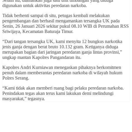
Selain itu, diamankan juga satu unit timbangan yang diduga
digunakan untuk aktivitas peredaran narkoba.
Tidak berhenti sampai di situ, petugas kembali melakukan
pengembangan dan berhasil mengamankan tersangka UK pada
Senin, 26 Januari 2026 sekitar pukul 08.10 WIB di Perumahan RSS
Sriwijaya, Kecamatan Baturaja Timur.
“Dari tangan tersangka UK, kami menyita 12 bungkus narkotika
jenis ganja dengan berat bruto 10.132 gram. Ketiganya diduga
merupakan bagian dari jaringan peredaran ganja lintas provinsi,”
ungkap mantan Kapolres Pangandaran itu.
Kapolres Andri Kurniawan menegaskan pihaknya berkomitmen
penuh dalam memberantas peredaran narkoba di wilayah hukum
Polres Serang.
“Kami tidak akan memberi ruang bagi pelaku peredaran narkoba.
Penindakan tegas akan terus kami lakukan demi melindungi
masyarakat,” tegasnya.