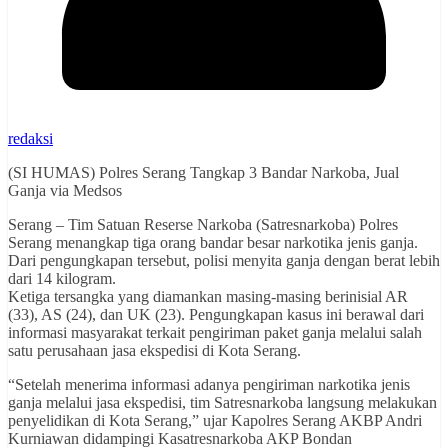
redaksi
(SI HUMAS) Polres Serang Tangkap 3 Bandar Narkoba, Jual
Ganja via Medsos
Serang – Tim Satuan Reserse Narkoba (Satresnarkoba) Polres
Serang menangkap tiga orang bandar besar narkotika jenis ganja.
Dari pengungkapan tersebut, polisi menyita ganja dengan berat lebih
dari 14 kilogram.
Ketiga tersangka yang diamankan masing-masing berinisial AR
(33), AS (24), dan UK (23). Pengungkapan kasus ini berawal dari
informasi masyarakat terkait pengiriman paket ganja melalui salah
satu perusahaan jasa ekspedisi di Kota Serang.
“Setelah menerima informasi adanya pengiriman narkotika jenis
ganja melalui jasa ekspedisi, tim Satresnarkoba langsung melakukan
penyelidikan di Kota Serang,” ujar Kapolres Serang AKBP Andri
Kurniawan didampingi Kasatresnarkoba AKP Bondan