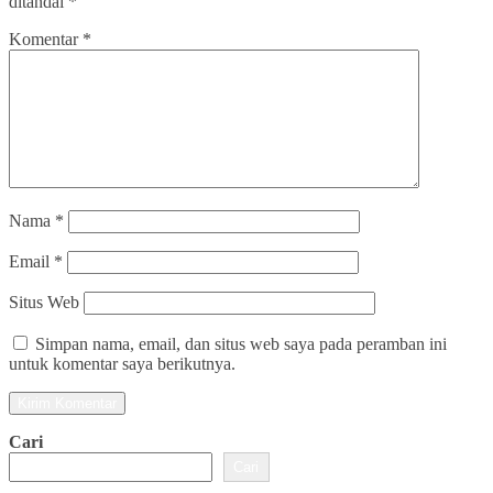
ditandai
*
Komentar
*
Nama
*
Email
*
Situs Web
Simpan nama, email, dan situs web saya pada peramban ini
untuk komentar saya berikutnya.
Cari
Cari