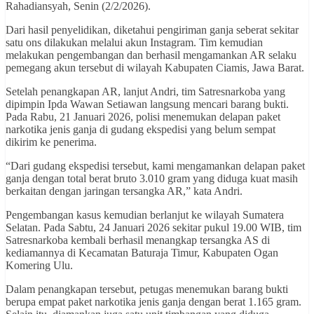
Rahadiansyah, Senin (2/2/2026).
Dari hasil penyelidikan, diketahui pengiriman ganja seberat sekitar
satu ons dilakukan melalui akun Instagram. Tim kemudian
melakukan pengembangan dan berhasil mengamankan AR selaku
pemegang akun tersebut di wilayah Kabupaten Ciamis, Jawa Barat.
Setelah penangkapan AR, lanjut Andri, tim Satresnarkoba yang
dipimpin Ipda Wawan Setiawan langsung mencari barang bukti.
Pada Rabu, 21 Januari 2026, polisi menemukan delapan paket
narkotika jenis ganja di gudang ekspedisi yang belum sempat
dikirim ke penerima.
“Dari gudang ekspedisi tersebut, kami mengamankan delapan paket
ganja dengan total berat bruto 3.010 gram yang diduga kuat masih
berkaitan dengan jaringan tersangka AR,” kata Andri.
Pengembangan kasus kemudian berlanjut ke wilayah Sumatera
Selatan. Pada Sabtu, 24 Januari 2026 sekitar pukul 19.00 WIB, tim
Satresnarkoba kembali berhasil menangkap tersangka AS di
kediamannya di Kecamatan Baturaja Timur, Kabupaten Ogan
Komering Ulu.
Dalam penangkapan tersebut, petugas menemukan barang bukti
berupa empat paket narkotika jenis ganja dengan berat 1.165 gram.