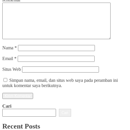
Nama
*
Email
*
Situs Web
Simpan nama, email, dan situs web saya pada peramban ini
untuk komentar saya berikutnya.
Cari
Cari
Recent Posts