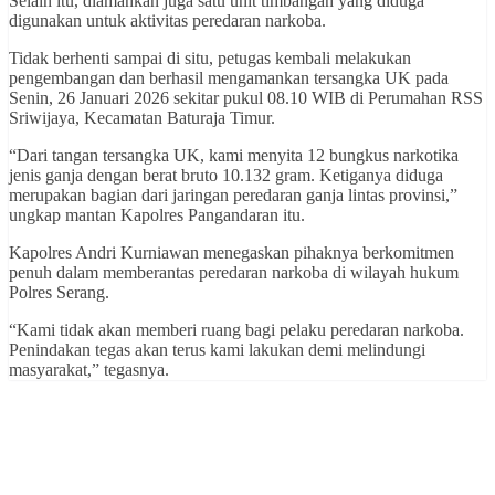
Selain itu, diamankan juga satu unit timbangan yang diduga
digunakan untuk aktivitas peredaran narkoba.
Tidak berhenti sampai di situ, petugas kembali melakukan
pengembangan dan berhasil mengamankan tersangka UK pada
Senin, 26 Januari 2026 sekitar pukul 08.10 WIB di Perumahan RSS
Sriwijaya, Kecamatan Baturaja Timur.
“Dari tangan tersangka UK, kami menyita 12 bungkus narkotika
jenis ganja dengan berat bruto 10.132 gram. Ketiganya diduga
merupakan bagian dari jaringan peredaran ganja lintas provinsi,”
ungkap mantan Kapolres Pangandaran itu.
Kapolres Andri Kurniawan menegaskan pihaknya berkomitmen
penuh dalam memberantas peredaran narkoba di wilayah hukum
Polres Serang.
“Kami tidak akan memberi ruang bagi pelaku peredaran narkoba.
Penindakan tegas akan terus kami lakukan demi melindungi
masyarakat,” tegasnya.