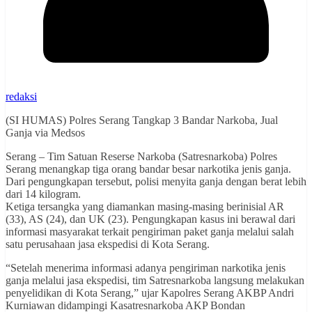
redaksi
(SI HUMAS) Polres Serang Tangkap 3 Bandar Narkoba, Jual
Ganja via Medsos
Serang – Tim Satuan Reserse Narkoba (Satresnarkoba) Polres
Serang menangkap tiga orang bandar besar narkotika jenis ganja.
Dari pengungkapan tersebut, polisi menyita ganja dengan berat lebih
dari 14 kilogram.
Ketiga tersangka yang diamankan masing-masing berinisial AR
(33), AS (24), dan UK (23). Pengungkapan kasus ini berawal dari
informasi masyarakat terkait pengiriman paket ganja melalui salah
satu perusahaan jasa ekspedisi di Kota Serang.
“Setelah menerima informasi adanya pengiriman narkotika jenis
ganja melalui jasa ekspedisi, tim Satresnarkoba langsung melakukan
penyelidikan di Kota Serang,” ujar Kapolres Serang AKBP Andri
Kurniawan didampingi Kasatresnarkoba AKP Bondan