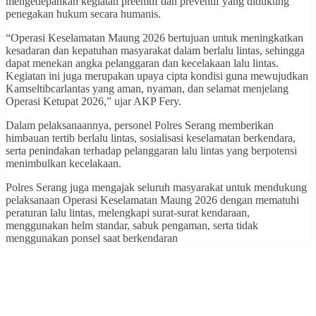
mengedepankan kegiatan preemtif dan preventif yang didukung
penegakan hukum secara humanis.
“Operasi Keselamatan Maung 2026 bertujuan untuk meningkatkan
kesadaran dan kepatuhan masyarakat dalam berlalu lintas, sehingga
dapat menekan angka pelanggaran dan kecelakaan lalu lintas.
Kegiatan ini juga merupakan upaya cipta kondisi guna mewujudkan
Kamseltibcarlantas yang aman, nyaman, dan selamat menjelang
Operasi Ketupat 2026,” ujar AKP Fery.
Dalam pelaksanaannya, personel Polres Serang memberikan
himbauan tertib berlalu lintas, sosialisasi keselamatan berkendara,
serta penindakan terhadap pelanggaran lalu lintas yang berpotensi
menimbulkan kecelakaan.
Polres Serang juga mengajak seluruh masyarakat untuk mendukung
pelaksanaan Operasi Keselamatan Maung 2026 dengan mematuhi
peraturan lalu lintas, melengkapi surat-surat kendaraan,
menggunakan helm standar, sabuk pengaman, serta tidak
menggunakan ponsel saat berkendaran