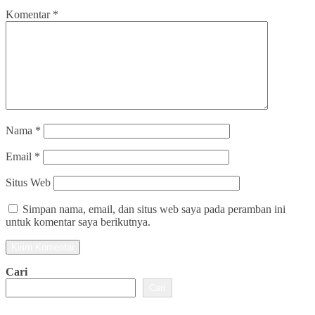
Komentar
*
Nama
*
Email
*
Situs Web
Simpan nama, email, dan situs web saya pada peramban ini
untuk komentar saya berikutnya.
Cari
Cari