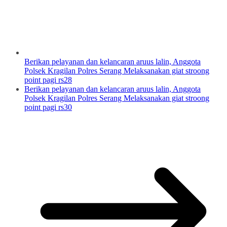
Berikan pelayanan dan kelancaran aruus lalin, Anggota
Polsek Kragilan Polres Serang Melaksanakan giat stroong
point pagi rs28
Berikan pelayanan dan kelancaran aruus lalin, Anggota
Polsek Kragilan Polres Serang Melaksanakan giat stroong
point pagi rs30