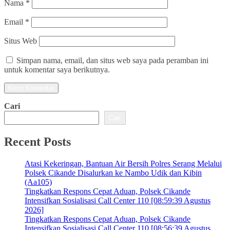
Nama
*
Email
*
Situs Web
Simpan nama, email, dan situs web saya pada peramban ini
untuk komentar saya berikutnya.
Cari
Cari
Recent Posts
Atasi Kekeringan, Bantuan Air Bersih Polres Serang Melalui
Polsek Cikande Disalurkan ke Nambo Udik dan Kibin
(Aa105)
Tingkatkan Respons Cepat Aduan, Polsek Cikande
Intensifkan Sosialisasi Call Center 110 [08:59:39 Agustus
2026]
Tingkatkan Respons Cepat Aduan, Polsek Cikande
Intensifkan Sosialisasi Call Center 110 [08:56:39 Agustus