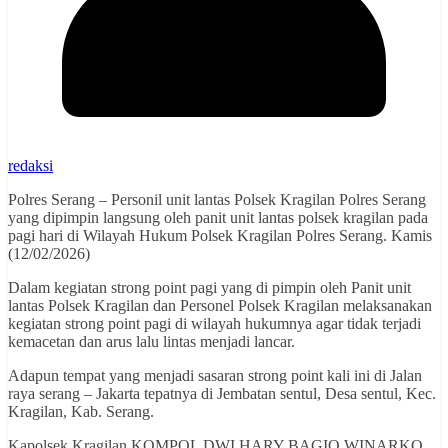
redaksi
Polres Serang – Personil unit lantas Polsek Kragilan Polres Serang
yang dipimpin langsung oleh panit unit lantas polsek kragilan pada
pagi hari di Wilayah Hukum Polsek Kragilan Polres Serang. Kamis
(12/02/2026)
Dalam kegiatan strong point pagi yang di pimpin oleh Panit unit
lantas Polsek Kragilan dan Personel Polsek Kragilan melaksanakan
kegiatan strong point pagi di wilayah hukumnya agar tidak terjadi
kemacetan dan arus lalu lintas menjadi lancar.
Adapun tempat yang menjadi sasaran strong point kali ini di Jalan
raya serang – Jakarta tepatnya di Jembatan sentul, Desa sentul, Kec.
Kragilan, Kab. Serang.
Kapolsek Kragilan KOMPOL DWI HARY BAGIO WINARKO,