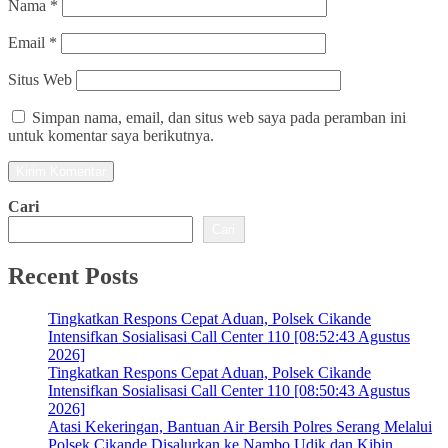
Nama
*
Email
*
Situs Web
Simpan nama, email, dan situs web saya pada peramban ini
untuk komentar saya berikutnya.
Cari
Cari
Recent Posts
Tingkatkan Respons Cepat Aduan, Polsek Cikande
Intensifkan Sosialisasi Call Center 110 [08:52:43 Agustus
2026]
Tingkatkan Respons Cepat Aduan, Polsek Cikande
Intensifkan Sosialisasi Call Center 110 [08:50:43 Agustus
2026]
Atasi Kekeringan, Bantuan Air Bersih Polres Serang Melalui
Polsek Cikande Disalurkan ke Nambo Udik dan Kibin