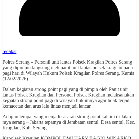
redaksi
Polres Serang – Personil unit lantas Polsek Kragilan Polres Serang
yang dipimpin langsung oleh panit unit lantas polsek kragilan pada
pagi hari di Wilayah Hukum Polsek Kragilan Polres Serang. Kamis
(12/02/2026)
Dalam kegiatan strong point pagi yang di pimpin oleh Panit unit
lantas Polsek Kragilan dan Personel Polsek Kragilan melaksanakan
kegiatan strong point pagi di wilayah hukumnya agar tidak terjadi
kemacetan dan arus lalu lintas menjadi lancar.
Adapun tempat yang menjadi sasaran strong point kali ini di Jalan
raya serang – Jakarta tepatnya di Jembatan sentul, Desa sentul, Kec.
Kragilan, Kab. Serang.
Kapolsek Kragilan KOMPOL DWI HARY BAGIO WINARKO,