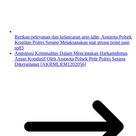
Berikan pelayanan dan kelancaran arus lalin, Anggota Polsek
Kragilan Polres Serang Melaksanakan giat strong point pagi
sp83
Antisipasi Kriminalitas Dalam Menciptakan Harkamtibmas
Aman Kondusif Oleh Anggota Polsek Petir Polres Serang
Dikeramaian [AKRMLRM1202056]