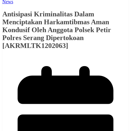
News
Antisipasi Kriminalitas Dalam
Menciptakan Harkamtibmas Aman
Kondusif Oleh Anggota Polsek Petir
Polres Serang Dipertokoan
[AKRMLTK1202063]