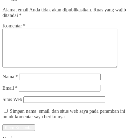
Alamat email Anda tidak akan dipublikasikan.
Ruas yang wajib
ditandai
*
Komentar
*
Nama
*
Email
*
Situs Web
Simpan nama, email, dan situs web saya pada peramban ini
untuk komentar saya berikutnya.