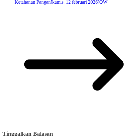
Ketahanan Pangan[kamis, 12 februari 2026]QW
Tinggalkan Balasan