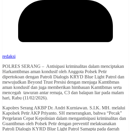
redaksi
POLRES SERANG – Antisipasi kriminalitas dalam menciptakan
Harkamtibmas aman kondusif oleh Anggota Polsek Petir
dipertokoan dengan Patroli Dialogis KRYD Blue Light Patrol dan
mewujudkan Beyond Trust Presisi dengan menjaga Kamtibmas
aman kondusif dan juga memberikan himbauan Kamtibmas serta
mencegah tawuran antar remaja, C3 dan balapan liar pada malam
hari, Rabu (11/02/2026).
Kapolres Serang AKBP Dr. Andri Kurniawan. S.I.K. MH. melalui
Kapolsek Petir AKP Priyanto. SH menerangkan, bahwa “Pecak”
Pergelaran Cepat Kepolisian dalam mengantisipasi kriminalitas dan
Guantibmas oleh Polsek Petir dengan preventif melaksanakan
Patroli Dialogis KYRD Blue Light Patrol Samapta pada daerah