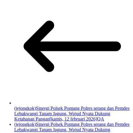
(jejongkok)Sinergi Polsek Pontang Polres serang dan Pemdes
Lebakwangi Tanam Jagung, Wujud Nyata Dukung
Ketahanan Pangan[kamis, 12 februari 2026]QA
(jejongkok)Sinergi Polsek Pontang Polres serang dan Pemdes
Lebakwangi Tanam Jagung, Wujud Nyata Dukung