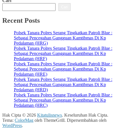
Cari
Cari
Recent Posts
Polsek Tanara Polres Serang Tingkatkan Patroli Blue :
Sebagai Pencegahan Gangguan Kamtibmas Di Kp
Pedalaman (HRG)
Polsek Tanara Polres Serang Tingkatkan Patroli Blue :
Sebagai Pencegahan Gangguan Kamtibmas Di Kp
Pedalaman (HRF)
Polsek Tanara Polres Serang Tingkatkan Patroli Blue :
Sebagai Pencegahan Gangguan Kamtibmas Di Kp
Pedalaman (HRE)
Polsek Tanara Polres Serang Tingkatkan Patroli Blue :
Sebagai Pencegahan Gangguan Kamtibmas Di Kp
Pedalaman (HRD)
Polsek Tanara Polres Serang Tingkatkan Patroli Blue :
Sebagai Pencegahan Gangguan Kamtibmas Di Kp
Pedalaman (HRC)
Hak Cipta © 2026
Kitatulisnews
. Keseluruhan Hak Cipta.
Tema:
ColorMag
oleh ThemeGrill. Dipersembahkan oleh
WordPress
.