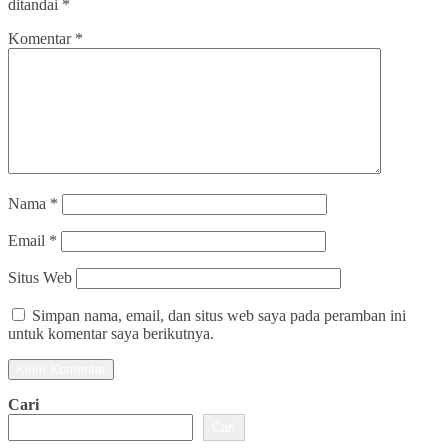
ditandai
*
Komentar
*
Nama
*
Email
*
Situs Web
Simpan nama, email, dan situs web saya pada peramban ini
untuk komentar saya berikutnya.
Cari
Cari