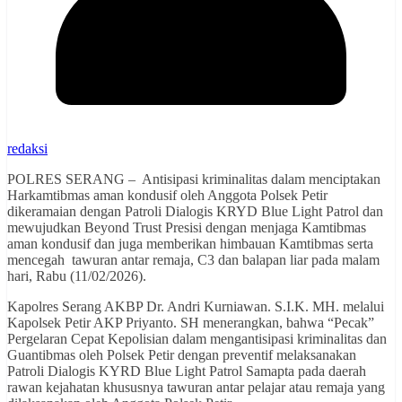
redaksi
POLRES SERANG – Antisipasi kriminalitas dalam menciptakan
Harkamtibmas aman kondusif oleh Anggota Polsek Petir
dikeramaian dengan Patroli Dialogis KRYD Blue Light Patrol dan
mewujudkan Beyond Trust Presisi dengan menjaga Kamtibmas
aman kondusif dan juga memberikan himbauan Kamtibmas serta
mencegah tawuran antar remaja, C3 dan balapan liar pada malam
hari, Rabu (11/02/2026).
Kapolres Serang AKBP Dr. Andri Kurniawan. S.I.K. MH. melalui
Kapolsek Petir AKP Priyanto. SH menerangkan, bahwa “Pecak”
Pergelaran Cepat Kepolisian dalam mengantisipasi kriminalitas dan
Guantibmas oleh Polsek Petir dengan preventif melaksanakan
Patroli Dialogis KYRD Blue Light Patrol Samapta pada daerah
rawan kejahatan khususnya tawuran antar pelajar atau remaja yang