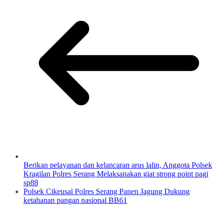
Berikan pelayanan dan kelancaran arus lalin, Anggota Polsek
Kragilan Polres Serang Melaksanakan giat strong point pagi
sp88
Polsek Cikeusal Polres Serang Panen Jagung Dukung
ketahanan pangan nasional BB61