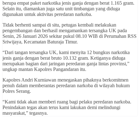
berupa empat paket narkotika jenis ganja dengan berat 1.165 gram.
Selain itu, diamankan juga satu unit timbangan yang diduga
digunakan untuk aktivitas peredaran narkoba.
Tidak berhenti sampai di situ, petugas kembali melakukan
pengembangan dan berhasil mengamankan tersangka UK pada
Senin, 26 Januari 2026 sekitar pukul 08.10 WIB di Perumahan RSS
Sriwijaya, Kecamatan Baturaja Timur.
“Dari tangan tersangka UK, kami menyita 12 bungkus narkotika
jenis ganja dengan berat bruto 10.132 gram. Ketiganya diduga
merupakan bagian dari jaringan peredaran ganja lintas provinsi,”
ungkap mantan Kapolres Pangandaran itu.
Kapolres Andri Kurniawan menegaskan pihaknya berkomitmen
penuh dalam memberantas peredaran narkoba di wilayah hukum
Polres Serang.
“Kami tidak akan memberi ruang bagi pelaku peredaran narkoba.
Penindakan tegas akan terus kami lakukan demi melindungi
masyarakat,” tegasnya.