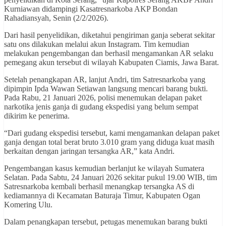
Kurniawan didampingi Kasatresnarkoba AKP Bondan
Rahadiansyah, Senin (2/2/2026).
Dari hasil penyelidikan, diketahui pengiriman ganja seberat sekitar
satu ons dilakukan melalui akun Instagram. Tim kemudian
melakukan pengembangan dan berhasil mengamankan AR selaku
pemegang akun tersebut di wilayah Kabupaten Ciamis, Jawa Barat.
Setelah penangkapan AR, lanjut Andri, tim Satresnarkoba yang
dipimpin Ipda Wawan Setiawan langsung mencari barang bukti.
Pada Rabu, 21 Januari 2026, polisi menemukan delapan paket
narkotika jenis ganja di gudang ekspedisi yang belum sempat
dikirim ke penerima.
“Dari gudang ekspedisi tersebut, kami mengamankan delapan paket
ganja dengan total berat bruto 3.010 gram yang diduga kuat masih
berkaitan dengan jaringan tersangka AR,” kata Andri.
Pengembangan kasus kemudian berlanjut ke wilayah Sumatera
Selatan. Pada Sabtu, 24 Januari 2026 sekitar pukul 19.00 WIB, tim
Satresnarkoba kembali berhasil menangkap tersangka AS di
kediamannya di Kecamatan Baturaja Timur, Kabupaten Ogan
Komering Ulu.
Dalam penangkapan tersebut, petugas menemukan barang bukti