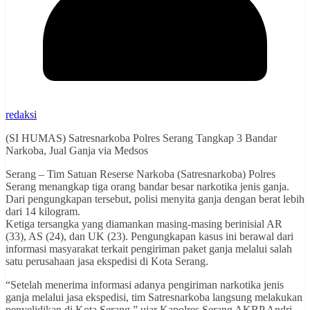
redaksi
(SI HUMAS) Satresnarkoba Polres Serang Tangkap 3 Bandar
Narkoba, Jual Ganja via Medsos
Serang – Tim Satuan Reserse Narkoba (Satresnarkoba) Polres
Serang menangkap tiga orang bandar besar narkotika jenis ganja.
Dari pengungkapan tersebut, polisi menyita ganja dengan berat lebih
dari 14 kilogram.
Ketiga tersangka yang diamankan masing-masing berinisial AR
(33), AS (24), dan UK (23). Pengungkapan kasus ini berawal dari
informasi masyarakat terkait pengiriman paket ganja melalui salah
satu perusahaan jasa ekspedisi di Kota Serang.
“Setelah menerima informasi adanya pengiriman narkotika jenis
ganja melalui jasa ekspedisi, tim Satresnarkoba langsung melakukan
penyelidikan di Kota Serang,” ujar Kapolres Serang AKBP Andri