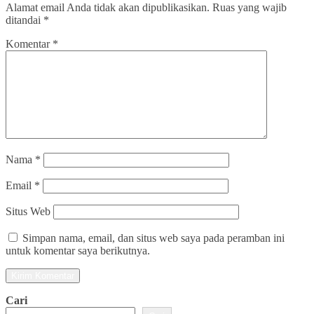
Alamat email Anda tidak akan dipublikasikan.
Ruas yang wajib
ditandai
*
Komentar
*
Nama
*
Email
*
Situs Web
Simpan nama, email, dan situs web saya pada peramban ini
untuk komentar saya berikutnya.
Cari