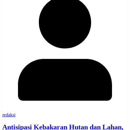
redaksi
Antisipasi Kebakaran Hutan dan Lahan,