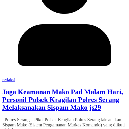
redaksi
Jaga Keamanan Mako Pad Malam Hari,
Personil Polsek Kragilan Polres Serang
Melaksanakan Sispam Mako js29
Polres Serang – Piket Polsek Kragilan Polres Serang laksanakan
Sispam Mako (Sistem Pengamanan Markas Komando) yang diikuti