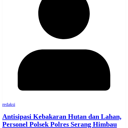
redaksi
Antisipasi Kebakaran Hutan dan Lahan,
Personel Polsek Polres Serang Himbau