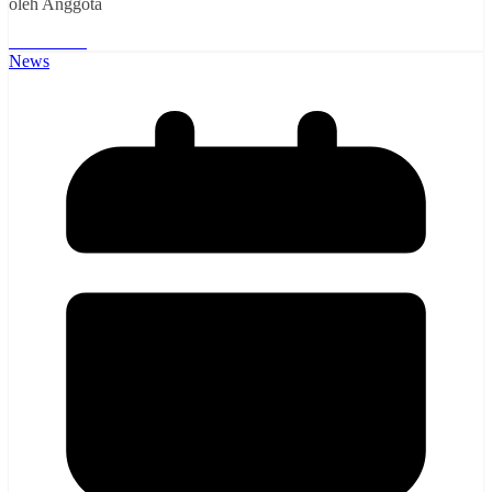
oleh Anggota
Read More
News