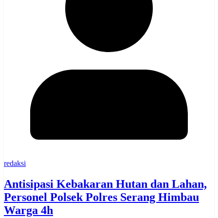
redaksi
Antisipasi Kebakaran Hutan dan Lahan,
Personel Polsek Polres Serang Himbau
Warga 4h