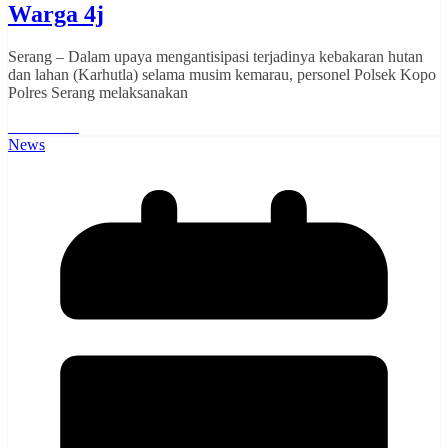
Warga 4j
Serang – Dalam upaya mengantisipasi terjadinya kebakaran hutan
dan lahan (Karhutla) selama musim kemarau, personel Polsek Kopo
Polres Serang melaksanakan
Read More
News