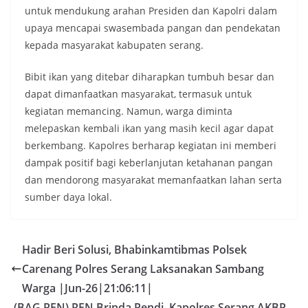
untuk mendukung arahan Presiden dan Kapolri dalam
upaya mencapai swasembada pangan dan pendekatan
kepada masyarakat kabupaten serang.
Bibit ikan yang ditebar diharapkan tumbuh besar dan
dapat dimanfaatkan masyarakat, termasuk untuk
kegiatan memancing. Namun, warga diminta
melepaskan kembali ikan yang masih kecil agar dapat
berkembang. Kapolres berharap kegiatan ini memberi
dampak positif bagi keberlanjutan ketahanan pangan
dan mendorong masyarakat memanfaatkan lahan serta
sumber daya lokal.
Hadir Beri Solusi, Bhabinkamtibmas Polsek
Carenang Polres Serang Laksanakan Sambang
Warga |Jun-26|21:06:11|
(BAG REN) REN Bripda Rendi, Kapolres Serang AKBP