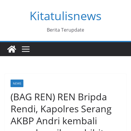
Skip
Kitatulisnews
to
content
Berita Terupdate
NEWS
(BAG REN) REN Bripda
Rendi, Kapolres Serang
AKBP Andri kembali