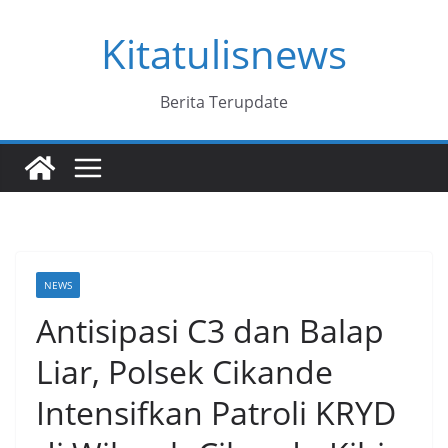
Skip
Kitatulisnews
to
content
Berita Terupdate
NEWS
Antisipasi C3 dan Balap
Liar, Polsek Cikande
Intensifkan Patroli KRYD