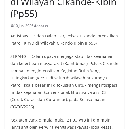
di Wilayah Cikande-Kibin
(Pp55)
10 Juni 2026
redaksi
Antisipasi C3 dan Balap Liar, Polsek Cikande Intensifkan
Patroli KRYD di Wilayah Cikande-Kibin (Pp55)
SERANG – Dalam upaya menjaga stabilitas keamanan
dan ketertiban masyarakat (Kamtibmas), Polsek Cikande
kembali mengintensifkan Kegiatan Rutin Yang
Ditingkatkan (KRYD) di seluruh wilayah hukumnya.
Patroli skala besar ini difokuskan untuk mengantisipasi
tindak kejahatan konvensional, khususnya aksi C3
(Curat, Curas, dan Curanmor), pada Selasa malam
(09/06/2026).
​Kegiatan yang dimulai pukul 21.00 WIB ini dipimpin
langsung oleh Perwira Pengawas (Pawas) Ipda Ressa,