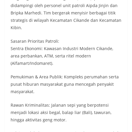
didampingi oleh personel unit patroli Aipda Jinjin dan
Bripka Marhedi. Tim bergerak menyisir berbagai titik
strategis di wilayah Kecamatan Cikande dan Kecamatan
Kibin.
​Sasaran Prioritas Patroli:
​Sentra Ekonomi: Kawasan Industri Modern Cikande,
area perbankan, ATM, serta ritel modern
(Alfamart/Indomaret).
​Pemukiman & Area Publik: Kompleks perumahan serta
pusat hiburan masyarakat guna mencegah penyakit
masyarakat.
​Rawan Kriminalitas: Jalanan sepi yang berpotensi
menjadi lokasi aksi begal, balap liar (Bali), tawuran,
hingga aktivitas geng motor.