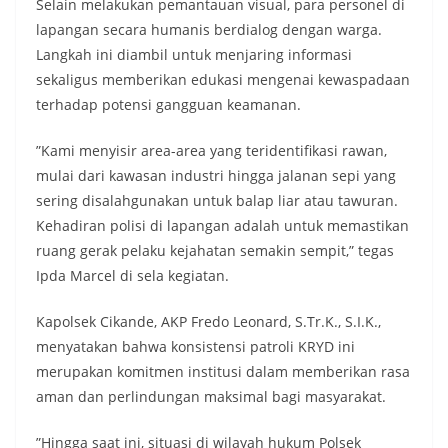
​Selain melakukan pemantauan visual, para personel di
lapangan secara humanis berdialog dengan warga.
Langkah ini diambil untuk menjaring informasi
sekaligus memberikan edukasi mengenai kewaspadaan
terhadap potensi gangguan keamanan.
​”Kami menyisir area-area yang teridentifikasi rawan,
mulai dari kawasan industri hingga jalanan sepi yang
sering disalahgunakan untuk balap liar atau tawuran.
Kehadiran polisi di lapangan adalah untuk memastikan
ruang gerak pelaku kejahatan semakin sempit,” tegas
Ipda Marcel di sela kegiatan.
​Kapolsek Cikande, AKP Fredo Leonard, S.Tr.K., S.I.K.,
menyatakan bahwa konsistensi patroli KRYD ini
merupakan komitmen institusi dalam memberikan rasa
aman dan perlindungan maksimal bagi masyarakat.
​”Hingga saat ini, situasi di wilayah hukum Polsek