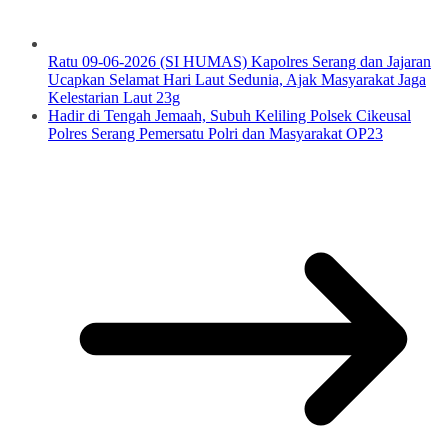
Ratu 09-06-2026 (SI HUMAS) Kapolres Serang dan Jajaran
Ucapkan Selamat Hari Laut Sedunia, Ajak Masyarakat Jaga
Kelestarian Laut 23g
Hadir di Tengah Jemaah, Subuh Keliling Polsek Cikeusal
Polres Serang Pemersatu Polri dan Masyarakat OP23