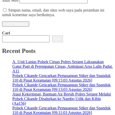
Situs Web
Simpan nama, email, dan situs web saya pada peramban ini
untuk komentar saya berikutnya.
Cari
Cari
Recent Posts
A. Unit Lantas Polsek Ciruas Polres Serang Laksanakan
Gatur Pagi di Perempatan Ciruas, Antisipasi Arus Lalin Padat.
A11
Polsek Cikande Gencarkan Pemasangan Stiker dan Spanduk
110 di Pusat Keramaian [09:15:03 Agustus 2026]
Polsek Cikande Gencarkan Pemasangan Stiker dan Spanduk
110 di Pusat Keramaian [09:13:03 Agustus 2026]
Atasi Kekeringan, Bantuan Air Bersih Polres Serang Melalui
Polsek Cikande Disalurkan ke Nambo Udik dan Kibin
(Aa156)
Polsek Cikande Gencarkan Pemasangan Stiker dan Spanduk
110 di Pusat Keramaian [09:11:03 Agustus 2026]