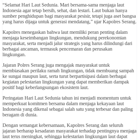
“Selamat Hari Laut Sedunia. Mari bersama-sama menjaga laut
Indonesia agar tetap bersih, sehat, dan lestari. Laut bukan hanya
sumber penghidupan bagi masyarakat pesisir, tetapi juga aset bangsa
yang harus dijaga untuk generasi mendatang,” ujar Kapolres Serang.
Kapolres menegaskan bahwa laut memiliki peran penting dalam
menjaga keseimbangan lingkungan, mendukung perekonomian
masyarakat, serta menjadi jalur strategis yang harus dilindungi dari
berbagai ancaman, termasuk pencemaran dan perusakan
lingkungan.
Jajaran Polres Serang juga mengajak masyarakat untuk
membiasakan perilaku ramah lingkungan, tidak membuang sampah
ke sungai maupun laut, serta turut berpartisipasi dalam berbagai
kegiatan pelestarian lingkungan yang dapat memberikan dampak
positif bagi keberlangsungan ekosistem laut.
Peringatan Hari Laut Sedunia tahun ini menjadi momentum untuk
memperkuat komitmen bersama dalam menjaga kekayaan laut
Indonesia yang dikenal sebagai salah satu yang terbesar dan paling
beragam di dunia.
Dengan semangat kebersamaan, Kapolres Serang dan seluruh
jajaran berharap kesadaran masyarakat terhadap pentingnya menjaga
laut terus meningkat, sehingga kelestarian lingkungan laut dapat