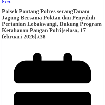
News
Polsek Pontang Polres serangTanam
Jagung Bersama Poktan dan Penyuluh
Pertanian Lebakwangi, Dukung Program
Ketahanan Pangan Polri[selasa, 17
februari 2026].t38