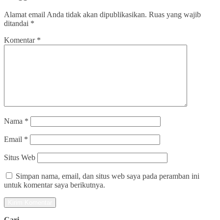
Alamat email Anda tidak akan dipublikasikan.
Ruas yang wajib
ditandai
*
Komentar
*
Nama
*
Email
*
Situs Web
Simpan nama, email, dan situs web saya pada peramban ini
untuk komentar saya berikutnya.
Cari