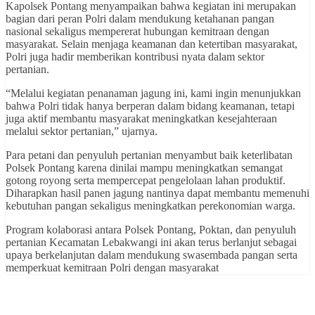
Kapolsek Pontang menyampaikan bahwa kegiatan ini merupakan
bagian dari peran Polri dalam mendukung ketahanan pangan
nasional sekaligus mempererat hubungan kemitraan dengan
masyarakat. Selain menjaga keamanan dan ketertiban masyarakat,
Polri juga hadir memberikan kontribusi nyata dalam sektor
pertanian.
“Melalui kegiatan penanaman jagung ini, kami ingin menunjukkan
bahwa Polri tidak hanya berperan dalam bidang keamanan, tetapi
juga aktif membantu masyarakat meningkatkan kesejahteraan
melalui sektor pertanian,” ujarnya.
Para petani dan penyuluh pertanian menyambut baik keterlibatan
Polsek Pontang karena dinilai mampu meningkatkan semangat
gotong royong serta mempercepat pengelolaan lahan produktif.
Diharapkan hasil panen jagung nantinya dapat membantu memenuhi
kebutuhan pangan sekaligus meningkatkan perekonomian warga.
Program kolaborasi antara Polsek Pontang, Poktan, dan penyuluh
pertanian Kecamatan Lebakwangi ini akan terus berlanjut sebagai
upaya berkelanjutan dalam mendukung swasembada pangan serta
memperkuat kemitraan Polri dengan masyarakat