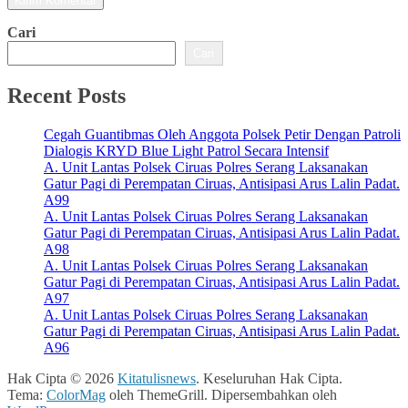
Cari
Cari
Recent Posts
Cegah Guantibmas Oleh Anggota Polsek Petir Dengan Patroli
Dialogis KRYD Blue Light Patrol Secara Intensif
A. Unit Lantas Polsek Ciruas Polres Serang Laksanakan
Gatur Pagi di Perempatan Ciruas, Antisipasi Arus Lalin Padat.
A99
A. Unit Lantas Polsek Ciruas Polres Serang Laksanakan
Gatur Pagi di Perempatan Ciruas, Antisipasi Arus Lalin Padat.
A98
A. Unit Lantas Polsek Ciruas Polres Serang Laksanakan
Gatur Pagi di Perempatan Ciruas, Antisipasi Arus Lalin Padat.
A97
A. Unit Lantas Polsek Ciruas Polres Serang Laksanakan
Gatur Pagi di Perempatan Ciruas, Antisipasi Arus Lalin Padat.
A96
Hak Cipta © 2026
Kitatulisnews
. Keseluruhan Hak Cipta.
Tema:
ColorMag
oleh ThemeGrill. Dipersembahkan oleh