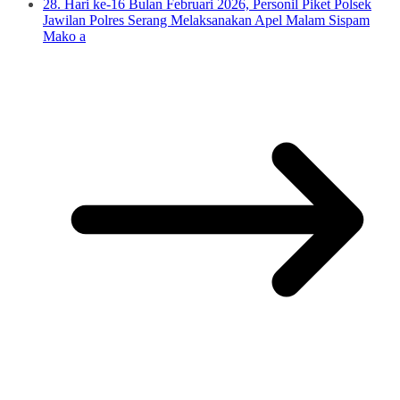
28. Hari ke-16 Bulan Februari 2026, Personil Piket Polsek
Jawilan Polres Serang Melaksanakan Apel Malam Sispam
Mako a