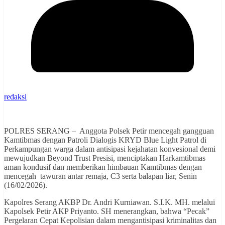
redaksi
POLRES SERANG – Anggota Polsek Petir mencegah gangguan
Kamtibmas dengan Patroli Dialogis KRYD Blue Light Patrol di
Perkampungan warga dalam antisipasi kejahatan konvesional demi
mewujudkan Beyond Trust Presisi, menciptakan Harkamtibmas
aman kondusif dan memberikan himbauan Kamtibmas dengan
mencegah tawuran antar remaja, C3 serta balapan liar, Senin
(16/02/2026).
Kapolres Serang AKBP Dr. Andri Kurniawan. S.I.K. MH. melalui
Kapolsek Petir AKP Priyanto. SH menerangkan, bahwa “Pecak”
Pergelaran Cepat Kepolisian dalam mengantisipasi kriminalitas dan