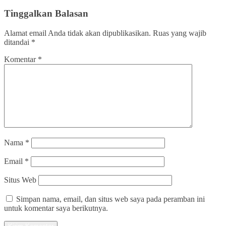
Tinggalkan Balasan
Alamat email Anda tidak akan dipublikasikan.
Ruas yang wajib
ditandai
*
Komentar
*
Nama
*
Email
*
Situs Web
Simpan nama, email, dan situs web saya pada peramban ini
untuk komentar saya berikutnya.