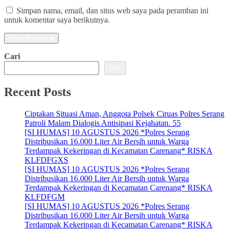
Simpan nama, email, dan situs web saya pada peramban ini
untuk komentar saya berikutnya.
Cari
Cari
Recent Posts
Ciptakan Situasi Aman, Anggota Polsek Ciruas Polres Serang
Patroli Malam Dialogis Antisipasi Kejahatan. 55
[SI HUMAS] 10 AGUSTUS 2026 *Polres Serang
Distribusikan 16.000 Liter Air Bersih untuk Warga
Terdampak Kekeringan di Kecamatan Carenang* RISKA
KLFDFGXS
[SI HUMAS] 10 AGUSTUS 2026 *Polres Serang
Distribusikan 16.000 Liter Air Bersih untuk Warga
Terdampak Kekeringan di Kecamatan Carenang* RISKA
KLFDFGM
[SI HUMAS] 10 AGUSTUS 2026 *Polres Serang
Distribusikan 16.000 Liter Air Bersih untuk Warga
Terdampak Kekeringan di Kecamatan Carenang* RISKA