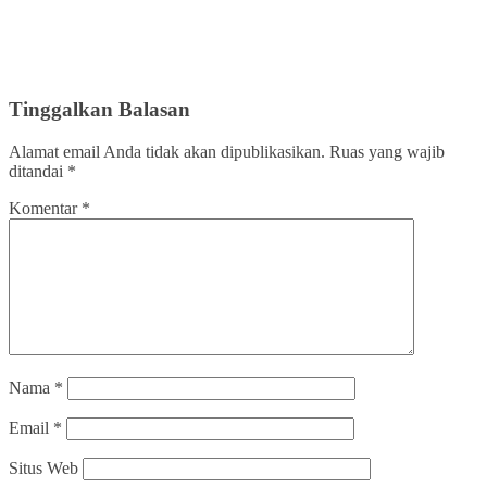
Tinggalkan Balasan
Alamat email Anda tidak akan dipublikasikan.
Ruas yang wajib
ditandai
*
Komentar
*
Nama
*
Email
*
Situs Web