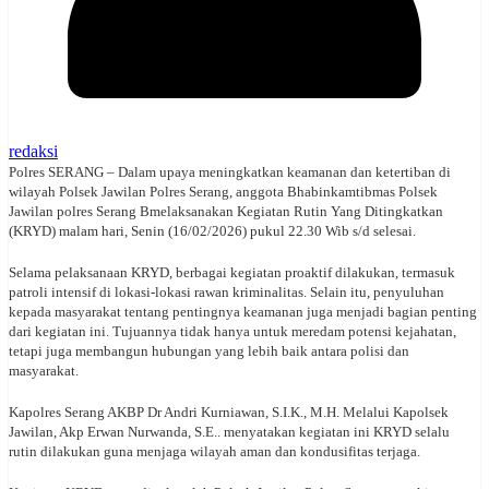
redaksi
Polres SERANG – Dalam upaya meningkatkan keamanan dan ketertiban di
wilayah Polsek Jawilan Polres Serang, anggota Bhabinkamtibmas Polsek
Jawilan polres Serang Bmelaksanakan Kegiatan Rutin Yang Ditingkatkan
(KRYD) malam hari, Senin (16/02/2026) pukul 22.30 Wib s/d selesai.
Selama pelaksanaan KRYD, berbagai kegiatan proaktif dilakukan, termasuk
patroli intensif di lokasi-lokasi rawan kriminalitas. Selain itu, penyuluhan
kepada masyarakat tentang pentingnya keamanan juga menjadi bagian penting
dari kegiatan ini. Tujuannya tidak hanya untuk meredam potensi kejahatan,
tetapi juga membangun hubungan yang lebih baik antara polisi dan
masyarakat.
Kapolres Serang AKBP Dr Andri Kurniawan, S.I.K., M.H. Melalui Kapolsek
Jawilan, Akp Erwan Nurwanda, S.E.. menyatakan kegiatan ini KRYD selalu
rutin dilakukan guna menjaga wilayah aman dan kondusifitas terjaga.