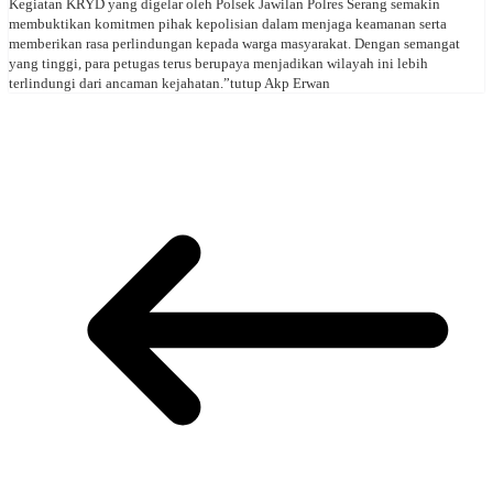
Kegiatan KRYD yang digelar oleh Polsek Jawilan Polres Serang semakin
membuktikan komitmen pihak kepolisian dalam menjaga keamanan serta
memberikan rasa perlindungan kepada warga masyarakat. Dengan semangat
yang tinggi, para petugas terus berupaya menjadikan wilayah ini lebih
terlindungi dari ancaman kejahatan.”tutup Akp Erwan