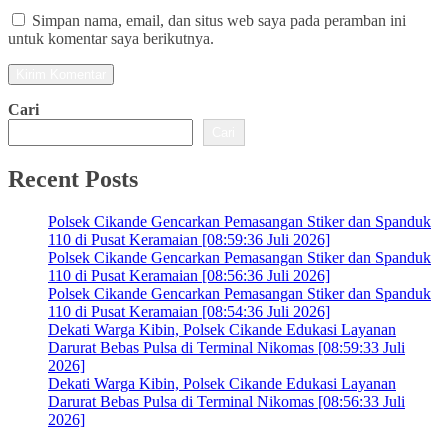
Simpan nama, email, dan situs web saya pada peramban ini
untuk komentar saya berikutnya.
Cari
Cari
Recent Posts
Polsek Cikande Gencarkan Pemasangan Stiker dan Spanduk
110 di Pusat Keramaian [08:59:36 Juli 2026]
Polsek Cikande Gencarkan Pemasangan Stiker dan Spanduk
110 di Pusat Keramaian [08:56:36 Juli 2026]
Polsek Cikande Gencarkan Pemasangan Stiker dan Spanduk
110 di Pusat Keramaian [08:54:36 Juli 2026]
Dekati Warga Kibin, Polsek Cikande Edukasi Layanan
Darurat Bebas Pulsa di Terminal Nikomas [08:59:33 Juli
2026]
Dekati Warga Kibin, Polsek Cikande Edukasi Layanan
Darurat Bebas Pulsa di Terminal Nikomas [08:56:33 Juli
2026]