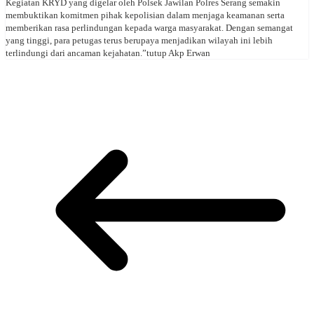
Kegiatan KRYD yang digelar oleh Polsek Jawilan Polres Serang semakin
membuktikan komitmen pihak kepolisian dalam menjaga keamanan serta
memberikan rasa perlindungan kepada warga masyarakat. Dengan semangat
yang tinggi, para petugas terus berupaya menjadikan wilayah ini lebih
terlindungi dari ancaman kejahatan.”tutup Akp Erwan