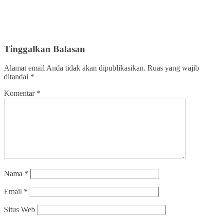
Tinggalkan Balasan
Alamat email Anda tidak akan dipublikasikan.
Ruas yang wajib
ditandai
*
Komentar
*
Nama
*
Email
*
Situs Web