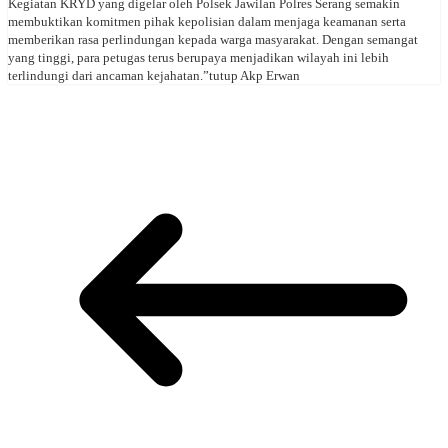
Kegiatan KRYD yang digelar oleh Polsek Jawilan Polres Serang semakin
membuktikan komitmen pihak kepolisian dalam menjaga keamanan serta
memberikan rasa perlindungan kepada warga masyarakat. Dengan semangat
yang tinggi, para petugas terus berupaya menjadikan wilayah ini lebih
terlindungi dari ancaman kejahatan.”tutup Akp Erwan