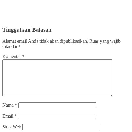
Tinggalkan Balasan
Alamat email Anda tidak akan dipublikasikan.
Ruas yang wajib
ditandai
*
Komentar
*
Nama
*
Email
*
Situs Web