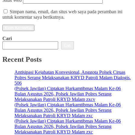
Situs Web
Simpan nama, email, dan situs web saya pada peramban ini
untuk komentar saya berikutnya.
Cari
Cari
Recent Posts
Antisipasi Kejahatan Konvesional, Anggota Polsek Ciruas
Polres Serang Melaksanakan KRYD Patroli Malam Dialogis.
506
(Polsek Jawilan) Ciptakan Harkamtibmas Malam Ke-06
Bulan Agustus 2026, Polsek Jawilan Polres Serang
Melaksanakan Patroli KRYD Malam zxcv
(Polsek Jawilan) Ciptakan Harkamtibmas Malam Ke-06
Bulan Agustus 2026, Polsek Jawilan Polres Serang
Melaksanakan Patroli KRYD Malam zxc
(Polsek Jawilan) Ciptakan Harkamtibmas Malam Ke-06
Bulan Agustus 2026, Polsek Jawilan Polres Serang
Melaksanakan Patroli KRYD Malam zxc