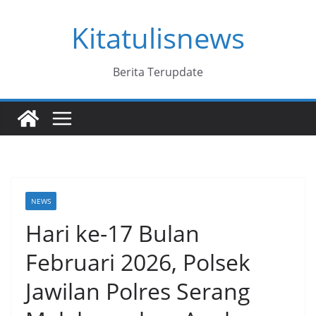
Skip
Kitatulisnews
to
content
Berita Terupdate
NEWS
Hari ke-17 Bulan
Februari 2026, Polsek
Jawilan Polres Serang