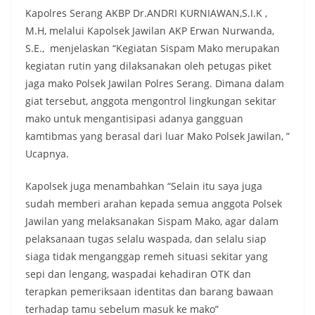
Kapolres Serang AKBP Dr.ANDRI KURNIAWAN,S.I.K ,
M.H, melalui Kapolsek Jawilan AKP Erwan Nurwanda,
S.E., menjelaskan “Kegiatan Sispam Mako merupakan
kegiatan rutin yang dilaksanakan oleh petugas piket
jaga mako Polsek Jawilan Polres Serang. Dimana dalam
giat tersebut, anggota mengontrol lingkungan sekitar
mako untuk mengantisipasi adanya gangguan
kamtibmas yang berasal dari luar Mako Polsek Jawilan, ”
Ucapnya.
Kapolsek juga menambahkan “Selain itu saya juga
sudah memberi arahan kepada semua anggota Polsek
Jawilan yang melaksanakan Sispam Mako, agar dalam
pelaksanaan tugas selalu waspada, dan selalu siap
siaga tidak menganggap remeh situasi sekitar yang
sepi dan lengang, waspadai kehadiran OTK dan
terapkan pemeriksaan identitas dan barang bawaan
terhadap tamu sebelum masuk ke mako”