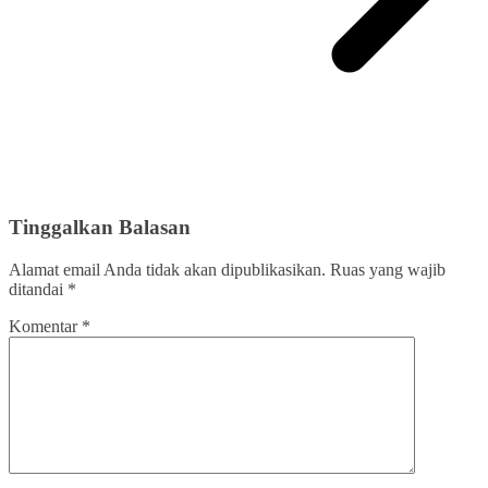
Tinggalkan Balasan
Alamat email Anda tidak akan dipublikasikan.
Ruas yang wajib
ditandai
*
Komentar
*