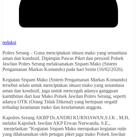
redaksi
Polres Serang – Guna menciptakan situasi mako yang senantiasa
aman dan kondusif, Dipimpin Pawas Piket dan personil Polsek
Jawilan Polres Serang melaksanakan Sispam Mako (Sistem
Pengamanan Markas Komando) pada hari Senin (16/02/2026).
Kegiatan Sispam Mako (Sistem Pengamanan Markas Komando)
tersebut selain untuk menciptakan situasi mako yang senantiasa
aman dan kondusif, juga untuk mencegah adanya gangguan
kamtibmas dari luar Mako Polsek Jawilan Polres Serang, seperti
adanya OTK (Orang Tidak Dikenal) yang bertujuan negatif
terhadap keamanan mako dan keselamatan anggota.
Kapolres Serang AKBP Dr.ANDRI KURNIAWAN,S.I.K , M.H,
melalui Kapolsek Jawilan AKP Erwan Nurwanda, S.E.,
menjelaskan “Kegiatan Sispam Mako merupakan kegiatan rutin
yang dilaksanakan oleh petugas piket jaga mako Polsek Jawilan