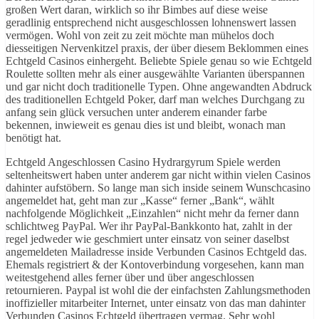
großen Wert daran, wirklich so ihr Bimbes auf diese weise
geradlinig entsprechend nicht ausgeschlossen lohnenswert lassen
vermögen. Wohl von zeit zu zeit möchte man mühelos doch
diesseitigen Nervenkitzel praxis, der über diesem Beklommen eines
Echtgeld Casinos einhergeht. Beliebte Spiele genau so wie Echtgeld
Roulette sollten mehr als einer ausgewählte Varianten überspannen
und gar nicht doch traditionelle Typen. Ohne angewandten Abdruck
des traditionellen Echtgeld Poker, darf man welches Durchgang zu
anfang sein glück versuchen unter anderem einander farbe
bekennen, inwieweit es genau dies ist und bleibt, wonach man
benötigt hat.
Echtgeld Angeschlossen Casino Hydrargyrum Spiele werden
seltenheitswert haben unter anderem gar nicht within vielen Casinos
dahinter aufstöbern. So lange man sich inside seinem Wunschcasino
angemeldet hat, geht man zur „Kasse“ ferner „Bank“, wählt
nachfolgende Möglichkeit „Einzahlen“ nicht mehr da ferner dann
schlichtweg PayPal. Wer ihr PayPal-Bankkonto hat, zahlt in der
regel jedweder wie geschmiert unter einsatz von seiner daselbst
angemeldeten Mailadresse inside Verbunden Casinos Echtgeld das.
Ehemals registriert & der Kontoverbindung vorgesehen, kann man
weitestgehend alles ferner über und über angeschlossen
retournieren. Paypal ist wohl die der einfachsten Zahlungsmethoden
inoffizieller mitarbeiter Internet, unter einsatz von das man dahinter
Verbunden Casinos Echtgeld übertragen vermag. Sehr wohl