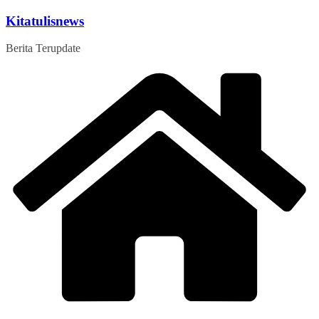
Skip
Kitatulisnews
to
content
Berita Terupdate