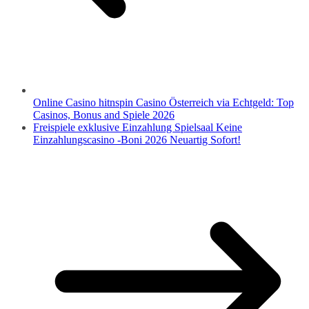
Online Casino hitnspin Casino Österreich via Echtgeld: Top
Casinos, Bonus and Spiele 2026
Freispiele exklusive Einzahlung Spielsaal Keine
Einzahlungscasino -Boni 2026 Neuartig Sofort!