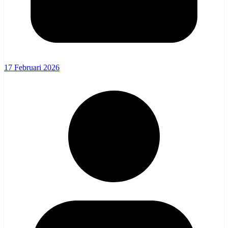
17 Februari 2026